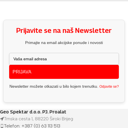
Prijavite se na naš Newsletter
Primajte na email akcijske ponude i novosti
PRIJAVA
Newsletter možete otkazati u bilo kojem trenutku.
Odjavite se?
Geo Spektar d.o.o. PJ. Proalat
Trnska cesta 1, 88220 Široki Brijeg
Telefon: +387 (0) 63 113 513