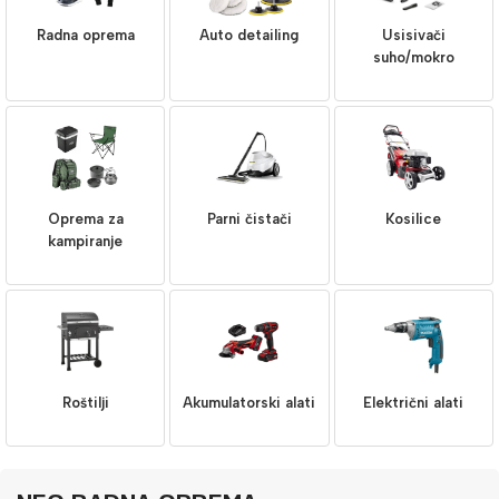
Radna oprema
Auto detailing
Usisivači
suho/mokro
Oprema za
Parni čistači
Kosilice
kampiranje
Roštilji
Akumulatorski alati
Električni alati