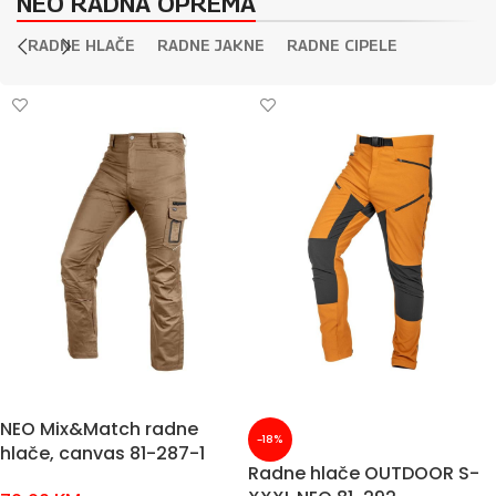
NEO RADNA OPREMA
RADNE HLAČE
RADNE JAKNE
RADNE CIPELE
NEO Mix&Match radne
-18%
hlače, canvas 81-287-1
Radne hlače OUTDOOR S-