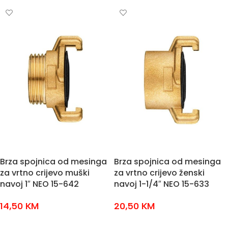
Brza spojnica od mesinga
Brza spojnica od mesinga
za vrtno crijevo muški
za vrtno crijevo ženski
navoj 1″ NEO 15-642
navoj 1-1/4″ NEO 15-633
14,50
KM
20,50
KM
DODAJ U KOŠARICU
DODAJ U KOŠARICU