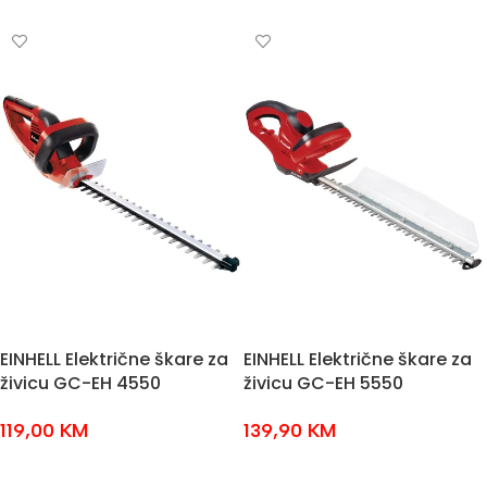
DODAJ U KOŠARICU
EINHELL Električne škare za
EINHELL Električne škare za
živicu GC-EH 4550
živicu GC-EH 5550
119,00
KM
139,90
KM
DODAJ U KOŠARICU
DODAJ U KOŠARICU