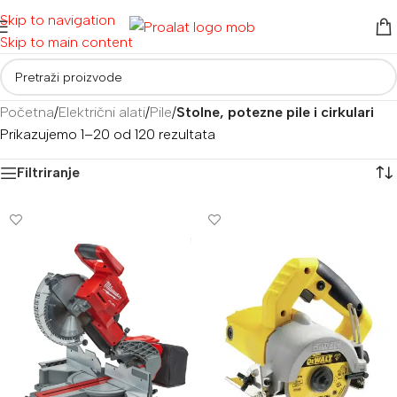
Skip to navigation
Skip to main content
Početna
/
Električni alati
/
Pile
/
Stolne, potezne pile i cirkulari
Prikazujemo 1–20 od 120 rezultata
Filtriranje