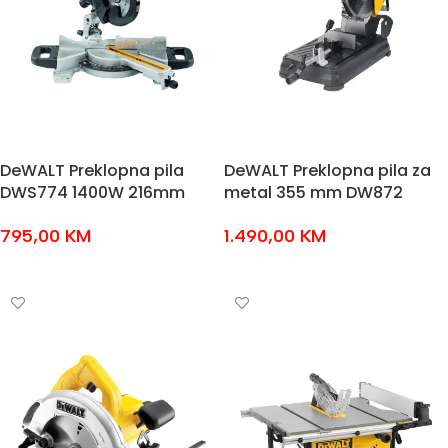
DeWALT Preklopna pila
DeWALT Preklopna pila za
DWS774 1400W 216mm
metal 355 mm DW872
795,00
KM
1.490,00
KM
DODAJ U KOŠARICU
DODAJ U KOŠARICU