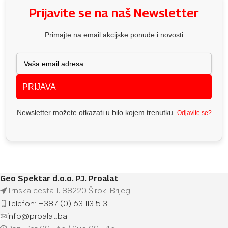
Prijavite se na naš Newsletter
Primajte na email akcijske ponude i novosti
PRIJAVA
Newsletter možete otkazati u bilo kojem trenutku.
Odjavite se?
Geo Spektar d.o.o. PJ. Proalat
Trnska cesta 1, 88220 Široki Brijeg
Telefon: +387 (0) 63 113 513
info@proalat.ba