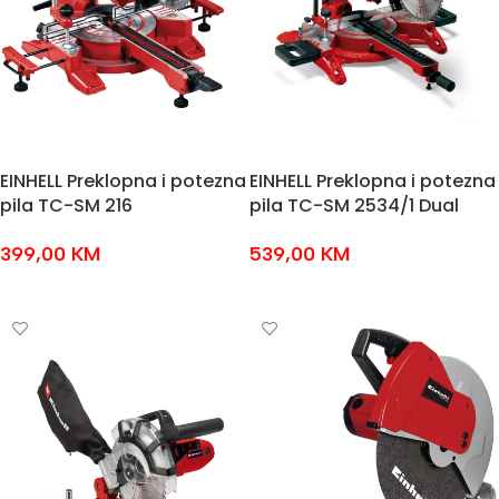
EINHELL Preklopna i potezna
EINHELL Preklopna i potezna
pila TC-SM 216
pila TC-SM 2534/1 Dual
399,00
KM
539,00
KM
DODAJ U KOŠARICU
DODAJ U KOŠARICU