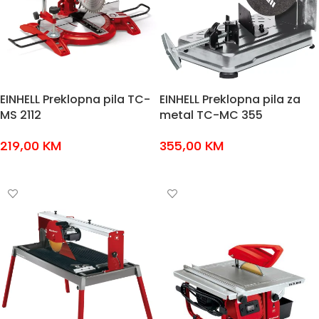
EINHELL Preklopna pila TC-
EINHELL Preklopna pila za
MS 2112
metal TC-MC 355
219,00
KM
355,00
KM
DODAJ U KOŠARICU
DODAJ U KOŠARICU