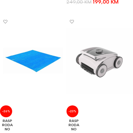
199,00
KM
249,00
KM
PROČITAJ VIŠE
PROČITAJ VIŠE
-26%
-23%
RASP
RASP
RODA
RODA
NO
NO