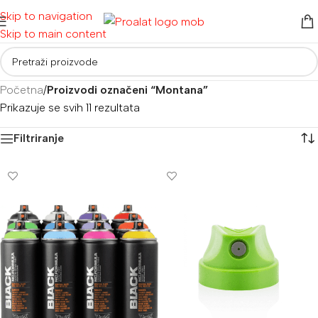
Skip to navigation
Skip to main content
Početna
/
Proizvodi označeni “Montana”
Prikazuje se svih 11 rezultata
Filtriranje