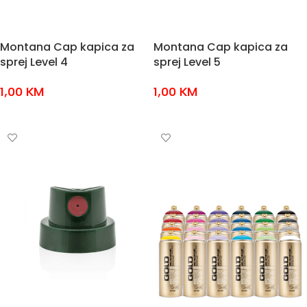
Montana Cap kapica za
Montana Cap kapica za
sprej Level 4
sprej Level 5
1,00
KM
1,00
KM
DODAJ U KOŠARICU
DODAJ U KOŠARICU