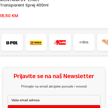
Transparent Sprej 400ml
18,50
KM
DODAJ U KOŠARICU
Prijavite se na naš Newsletter
Primajte na email akcijske ponude i novosti