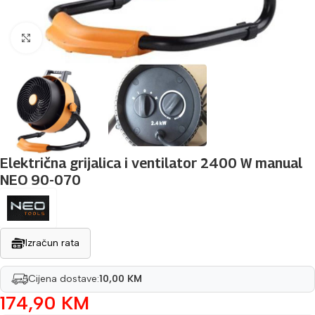
Povećaj sliku
Električna grijalica i ventilator 2400 W manual
NEO 90-070
Izračun rata
Cijena dostave:
10,00 KM
174,90
KM