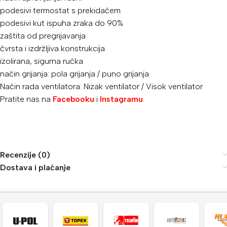
podesivi termostat s prekidačem
podesivi kut ispuha zraka do 90%
zaštita od pregrijavanja
čvrsta i izdržljiva konstrukcija
izolirana, sigurna ručka
način grijanja: pola grijanja / puno grijanja
Način rada ventilatora: Nizak ventilator / Visok ventilator
Pratite nas na
Facebooku
i
Instagramu
.
Recenzije (0)
Dostava i plaćanje