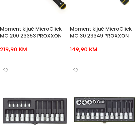
Moment ključ MicroClick
Moment ključ MicroClick
MC 200 23353 PROXXON
MC 30 23349 PROXXON
219,90
KM
149,90
KM
DODAJ U KOŠARICU
DODAJ U KOŠARICU