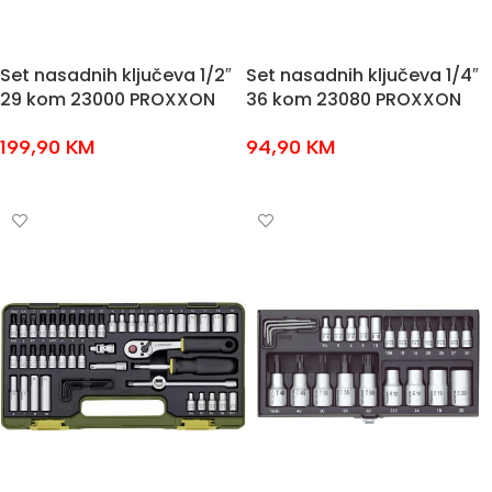
Set nasadnih ključeva 1/2″
Set nasadnih ključeva 1/4″
29 kom 23000 PROXXON
36 kom 23080 PROXXON
199,90
KM
94,90
KM
DODAJ U KOŠARICU
DODAJ U KOŠARICU