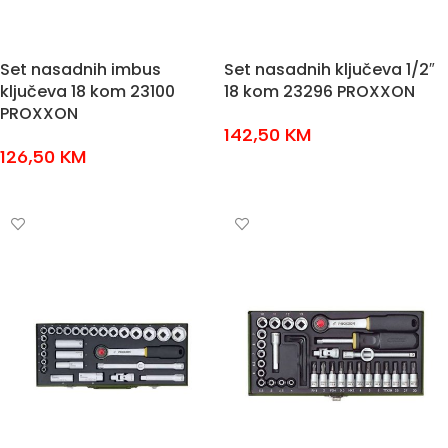
Set nasadnih imbus
Set nasadnih ključeva 1/2″
ključeva 18 kom 23100
18 kom 23296 PROXXON
PROXXON
142,50
KM
126,50
KM
DODAJ U KOŠARICU
DODAJ U KOŠARICU