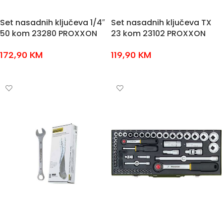
Set nasadnih ključeva 1/4″
Set nasadnih ključeva TX
50 kom 23280 PROXXON
23 kom 23102 PROXXON
172,90
KM
119,90
KM
DODAJ U KOŠARICU
DODAJ U KOŠARICU