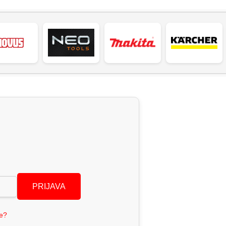
PRIJAVA
se?