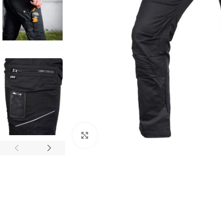
Povećaj sliku