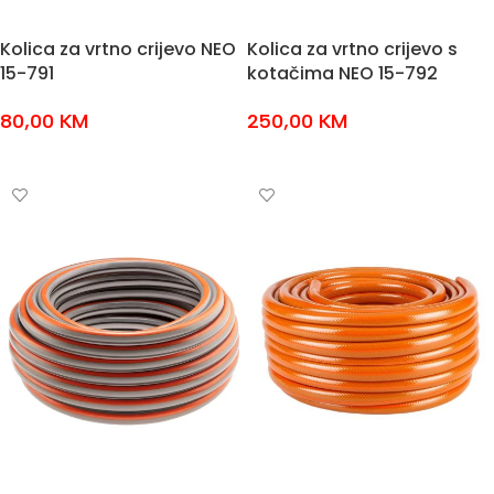
Kolica za vrtno crijevo NEO
Kolica za vrtno crijevo s
15-791
kotačima NEO 15-792
80,00
KM
250,00
KM
DODAJ U KOŠARICU
DODAJ U KOŠARICU