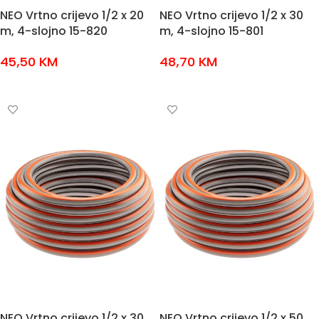
NEO Vrtno crijevo 1/2 x 20
NEO Vrtno crijevo 1/2 x 30
m, 4-slojno 15-820
m, 4-slojno 15-801
45,50
KM
48,70
KM
DODAJ U KOŠARICU
DODAJ U KOŠARICU
NEO Vrtno crijevo 1/2 x 30
NEO Vrtno crijevo 1/2 x 50