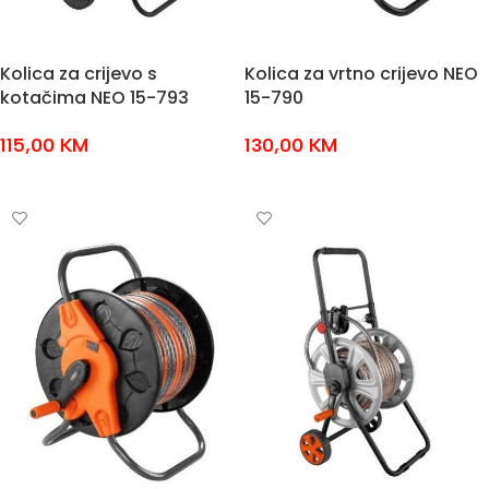
Kolica za crijevo s
Kolica za vrtno crijevo NEO
kotačima NEO 15-793
15-790
115,00
KM
130,00
KM
DODAJ U KOŠARICU
DODAJ U KOŠARICU