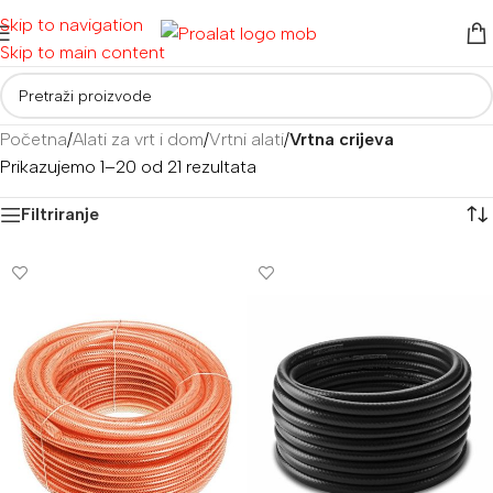
Skip to navigation
Skip to main content
Početna
/
Alati za vrt i dom
/
Vrtni alati
/
Vrtna crijeva
Prikazujemo 1–20 od 21 rezultata
Filtriranje