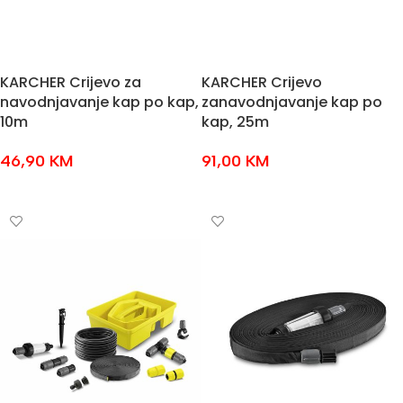
KARCHER Crijevo za
KARCHER Crijevo
navodnjavanje kap po kap,
zanavodnjavanje kap po
10m
kap, 25m
46,90
KM
91,00
KM
DODAJ U KOŠARICU
DODAJ U KOŠARICU