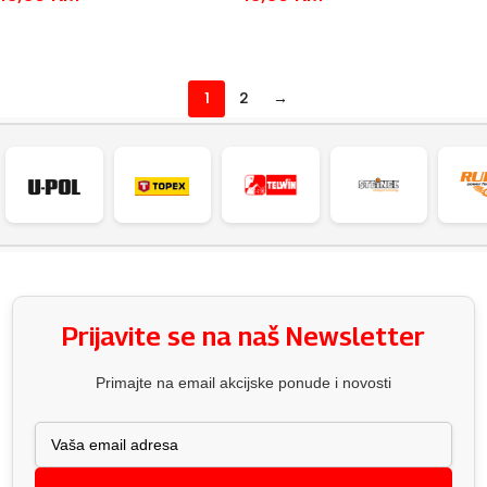
DODAJ U KOŠARICU
DODAJ U KOŠARICU
1
2
→
Prijavite se na naš Newsletter
Primajte na email akcijske ponude i novosti