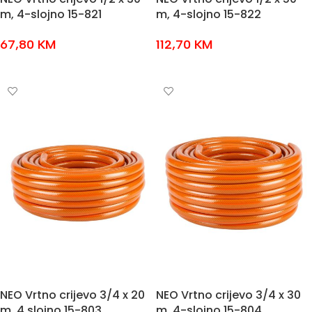
m, 4-slojno 15-821
m, 4-slojno 15-822
67,80
KM
112,70
KM
DODAJ U KOŠARICU
DODAJ U KOŠARICU
NEO Vrtno crijevo 3/4 x 20
NEO Vrtno crijevo 3/4 x 30
m, 4 slojno 15-803
m, 4-slojno 15-804