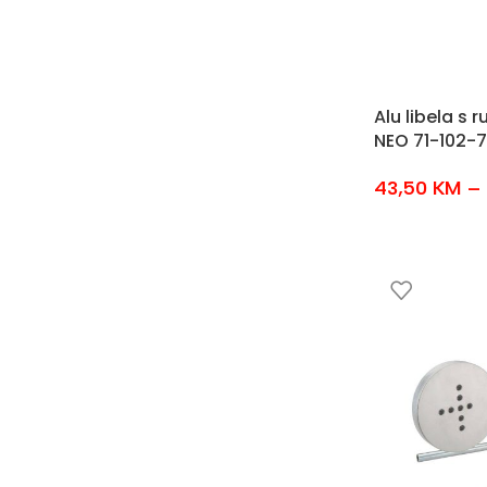
Alu libela s
NEO 71-102-7
43,50
KM
–