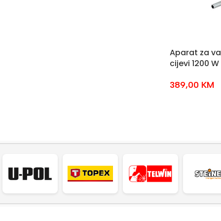
Aparat za va
cijevi 1200 
389,00
KM