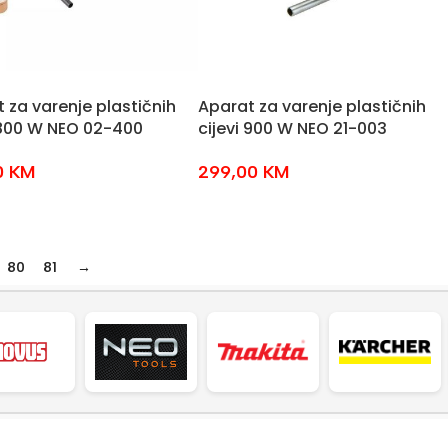
 za varenje plastičnih
Aparat za varenje plastičnih
 800 W NEO 02-400
cijevi 900 W NEO 21-003
0
KM
299,00
KM
80
81
→