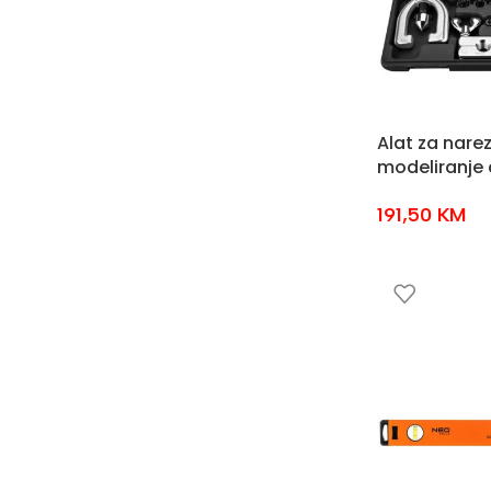
Alat za narez
modeliranje 
191,50
KM