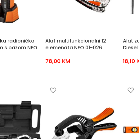
ka radionička
Alat multifunkcionalni 12
Alat z
m s bazom NEO
elemenata NEO 01-026
Diesel
78,00
KM
18,10