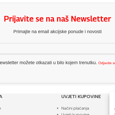
Prijavite se na naš Newsletter
Primajte na email akcijske ponude i novosti
ewsletter možete otkazati u bilo kojem trenutku.
Odjavite 
A
UVJETI KUPOVINE
e
Načini plaćanja
Uvjeti kupovine