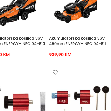
atorska kosilica 36V
Akumulatorska kosilica 36V
 ENERGY+ NEO 04-610
450mm ENERGY+ NEO 04-611
90
KM
939,90
KM