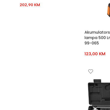
202,90
KM
Akumulators
lampa 500 L
99-065
123,00
KM