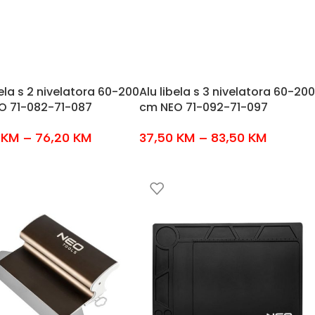
bela s 2 nivelatora 60-200
Alu libela s 3 nivelatora 60-200
O 71-082-71-087
cm NEO 71-092-71-097
0
KM
–
76,20
KM
37,50
KM
–
83,50
KM