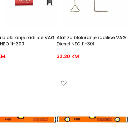
a blokiranje radilice VAG
Alat za blokiranje radilice VAG
 NEO 11-300
Diesel NEO 11-301
KM
32,30
KM