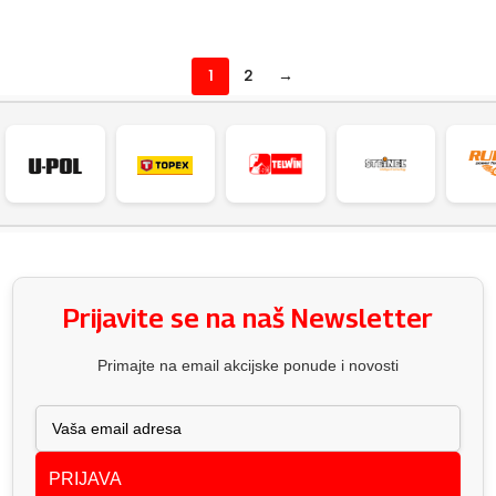
DODAJ U KOŠARICU
DODAJ U KOŠARICU
1
2
→
Prijavite se na naš Newsletter
Primajte na email akcijske ponude i novosti
PRIJAVA