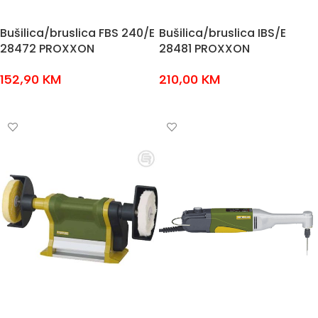
Bušilica/bruslica FBS 240/E
Bušilica/bruslica IBS/E
28472 PROXXON
28481 PROXXON
152,90
KM
210,00
KM
DODAJ U KOŠARICU
DODAJ U KOŠARICU