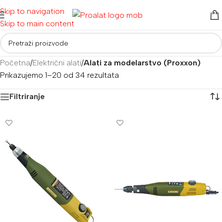
Skip to navigation
Skip to main content
Početna
/
Električni alati
/
Alati za modelarstvo (Proxxon)
Prikazujemo 1–20 od 34 rezultata
Filtriranje