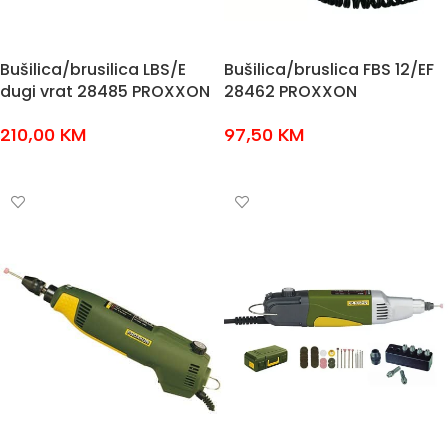
Bušilica/brusilica LBS/E
Bušilica/bruslica FBS 12/EF
dugi vrat 28485 PROXXON
28462 PROXXON
210,00
KM
97,50
KM
DODAJ U KOŠARICU
DODAJ U KOŠARICU