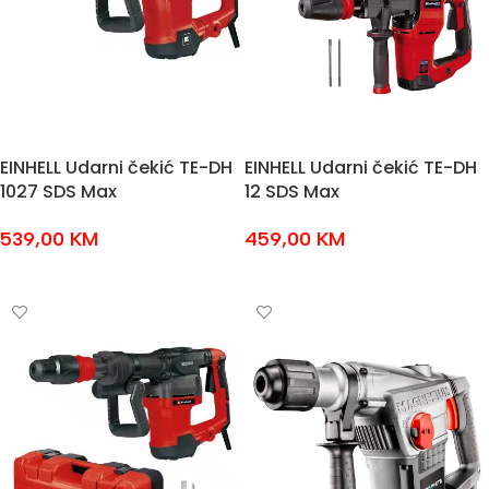
EINHELL Udarni čekić TE-DH
EINHELL Udarni čekić TE-DH
1027 SDS Max
12 SDS Max
539,00
KM
459,00
KM
DODAJ U KOŠARICU
DODAJ U KOŠARICU