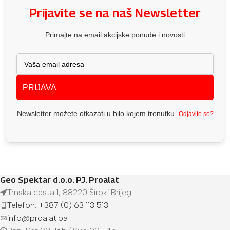
Prijavite se na naš Newsletter
Primajte na email akcijske ponude i novosti
PRIJAVA
Newsletter možete otkazati u bilo kojem trenutku.
Odjavite se?
Geo Spektar d.o.o. PJ. Proalat
Trnska cesta 1, 88220 Široki Brijeg
Telefon: +387 (0) 63 113 513
info@proalat.ba