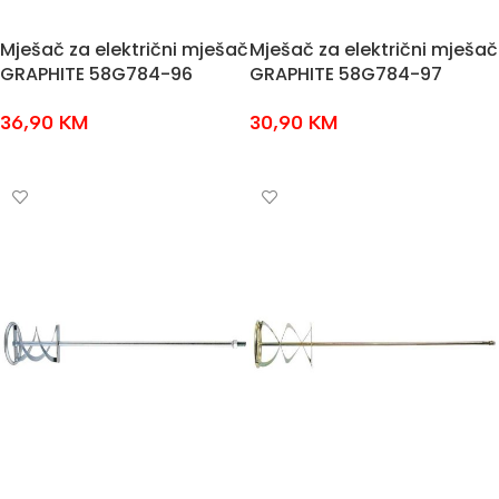
Mješač za električni mješač
Mješač za električni mješač
GRAPHITE 58G784-96
GRAPHITE 58G784-97
36,90
KM
30,90
KM
DODAJ U KOŠARICU
DODAJ U KOŠARICU