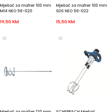
Mješač za malter 100 mm
Mješač za malter 100 mm
M14 NEO 56-020
SDS NEO 56-022
19,50
KM
15,50
KM
DODAJ U KOŠARICU
DODAJ U KOŠARICU
Mješač za malter 120 mm
SCHEPPACH Mješač