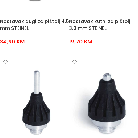
Nastavak dugi za pištolj 4,5
Nastavak kutni za pištolj
mm STEINEL
3,0 mm STEINEL
34,90
KM
19,70
KM
DODAJ U KOŠARICU
DODAJ U KOŠARICU