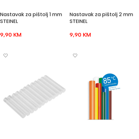
Nastavak za pištolj 1 mm
Nastavak za pištolj 2 mm
STEINEL
STEINEL
9,90
KM
9,90
KM
DODAJ U KOŠARICU
DODAJ U KOŠARICU