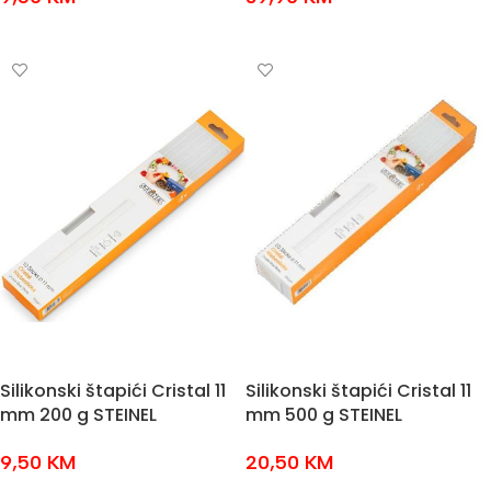
DODAJ U KOŠARICU
DODAJ U KOŠARICU
Silikonski štapići Cristal 11
Silikonski štapići Cristal 11
mm 200 g STEINEL
mm 500 g STEINEL
9,50
KM
20,50
KM