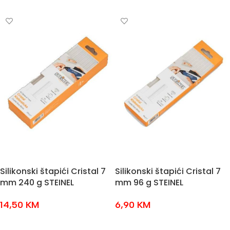
DODAJ U KOŠARICU
DODAJ U KOŠARICU
Silikonski štapići Cristal 7
Silikonski štapići Cristal 7
mm 240 g STEINEL
mm 96 g STEINEL
14,50
KM
6,90
KM
DODAJ U KOŠARICU
DODAJ U KOŠARICU