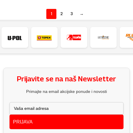
1
2
3
→
Prijavite se na naš Newsletter
Primajte na email akcijske ponude i novosti
PRIJAVA