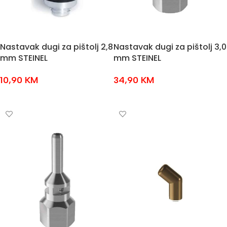
Nastavak dugi za pištolj 2,8
Nastavak dugi za pištolj 3,0
mm STEINEL
mm STEINEL
10,90
KM
34,90
KM
DODAJ U KOŠARICU
DODAJ U KOŠARICU