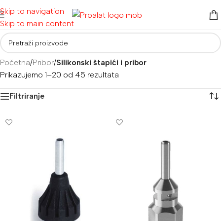
Skip to navigation
Skip to main content
Početna
/
Pribor
/
Silikonski štapići i pribor
Prikazujemo 1–20 od 45 rezultata
Filtriranje