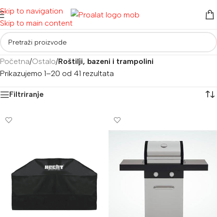
Skip to navigation
Skip to main content
Početna
/
Ostalo
/
Roštilji, bazeni i trampolini
Prikazujemo 1–20 od 41 rezultata
Filtriranje