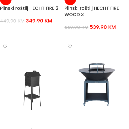
Plinski roštilj HECHT FIRE 2
Plinski roštilj HECHT FIRE
WOOD 3
349,90
KM
449,90
KM
539,90
KM
669,90
KM
DODAJ U KOŠARICU
DODAJ U KOŠARICU