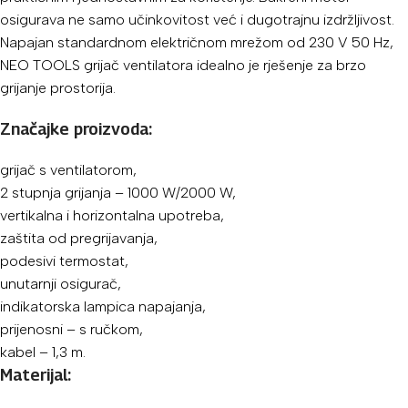
osigurava ne samo učinkovitost već i dugotrajnu izdržljivost.
Napajan standardnom električnom mrežom od 230 V 50 Hz,
NEO TOOLS grijač ventilatora idealno je rješenje za brzo
grijanje prostorija.
Značajke proizvoda:
grijač s ventilatorom,
2 stupnja grijanja – 1000 W/2000 W,
vertikalna i horizontalna upotreba,
zaštita od pregrijavanja,
podesivi termostat,
unutarnji osigurač,
indikatorska lampica napajanja,
prijenosni – s ručkom,
kabel – 1,3 m.
Materijal: