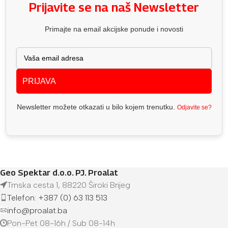
Prijavite se na naš Newsletter
Primajte na email akcijske ponude i novosti
PRIJAVA
Newsletter možete otkazati u bilo kojem trenutku.
Odjavite se?
Geo Spektar d.o.o. PJ. Proalat
Trnska cesta 1, 88220 Široki Brijeg
Telefon: +387 (0) 63 113 513
info@proalat.ba
Pon-Pet 08-16h / Sub 08-14h