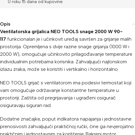
U roku 15 dana od kupovine
Opis
Ventilatorska grijalica NEO TOOLS snage 2000 W 90-
117
funkcionalan je i učinkovit uređaj savršen za grijanje malih
prostorija. Opremljena s dvije razine snage grijanja (1000 W i
2000 W), omogućuje učinkovito prilagođavanje temperature
individualnim potrebama korisnika. Zahvaljujući najlonskom
izlazu zraka, može se koristiti i vertikalno i horizontalno.
NEO TOOLS grijač s ventilatorom ima podesivi termostat koji
vam omogućuje održavanje konstantne temperature u
prostoriji. Zaštita od pregrijavanja i ugrađeni osigurač
osiguravaju siguran rad.
Dodatne značajke, poput indikatora napajanja i jednostavne
prenosivosti zahvaljujući praktičnoj ručki, čine ga nevjerojatno
praktičnim i jednostavnim za korištenje. Bakreni motor