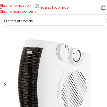
Skip to navigation
Skip to main content
Početna
/
Ostalo
/
Grijalice i ventilatori