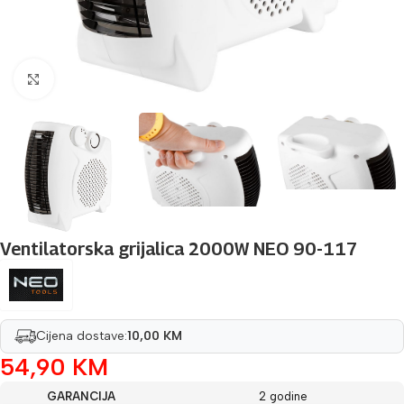
Povećaj sliku
Ventilatorska grijalica 2000W NEO 90-117
Cijena dostave:
10,00 KM
54,90
KM
GARANCIJA
2 godine