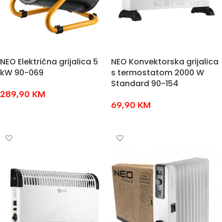
NEO Električna grijalica 5
NEO Konvektorska grijalica
kW 90-069
s termostatom 2000 W
Standard 90-154
289,90
KM
69,90
KM
DODAJ U KOŠARICU
DODAJ U KOŠARICU