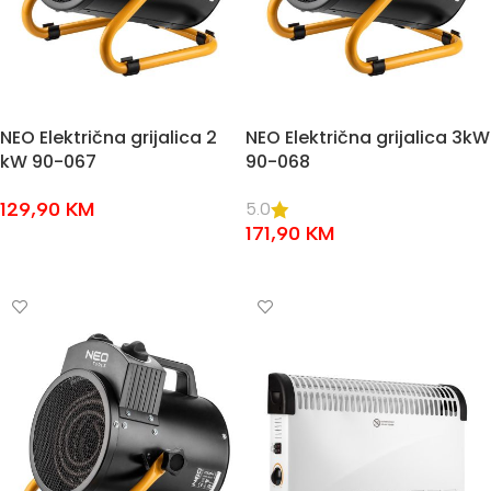
NEO Električna grijalica 2
NEO Električna grijalica 3kW
kW 90-067
90-068
129,90
KM
5.0
171,90
KM
DODAJ U KOŠARICU
DODAJ U KOŠARICU