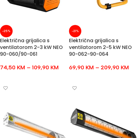
-25%
-21%
Električna grijalica s
Električna grijalica s
ventilatorom 2-3 kW NEO
ventilatorom 2-5 kW NEO
90-060/90-061
90-062-90-064
74,50
KM
–
109,90
KM
69,90
KM
–
209,90
KM
ODABERI OPCIJE
ODABERI OPCIJE