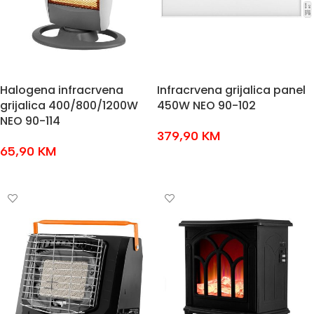
Halogena infracrvena
Infracrvena grijalica panel
grijalica 400/800/1200W
450W NEO 90-102
NEO 90-114
379,90
KM
65,90
KM
DODAJ U KOŠARICU
DODAJ U KOŠARICU