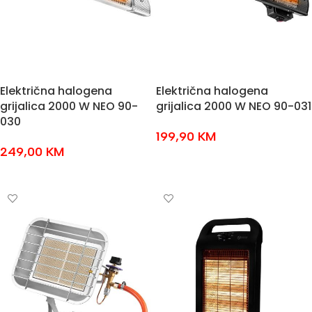
Električna halogena
Električna halogena
grijalica 2000 W NEO 90-
grijalica 2000 W NEO 90-031
030
199,90
KM
249,00
KM
DODAJ U KOŠARICU
DODAJ U KOŠARICU