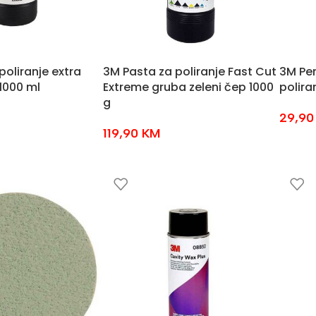
poliranje extra
3M Pasta za poliranje Fast Cut
3M Per
 1000 ml
Extreme gruba zeleni čep 1000
polira
g
29,9
119,90
KM