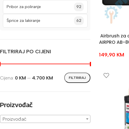
Pribor za poliranje
92
Šprice za lakiranje
62
Airbrush za 
AIRPRO AB-8
FILTRIRAJ PO CIJENI
149,90
KM
Cijena:
0 KM
—
4.700 KM
FILTRIRAJ
Proizvođač
Proizvođač