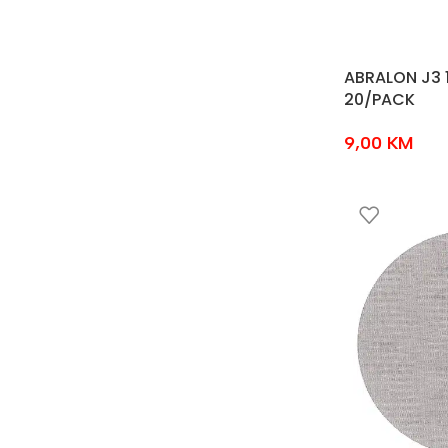
ABRALON J3 
20/PACK
9,00
KM