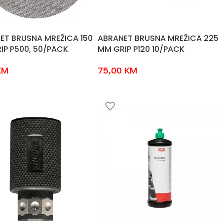
ET BRUSNA MREŽICA 150
ABRANET BRUSNA MREŽICA 225
IP P500, 50/PACK
MM GRIP P120 10/PACK
KM
75,00
KM