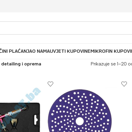
ČINI PLAĆANJA
O NAMA
UVJETI KUPOVINE
MIKROFIN KUPOVI
 detailing i oprema
Prikazuje se 1–20 o