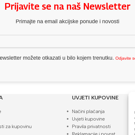
Prijavite se na naš Newsletter
Primajte na email akcijske ponude i novosti
ewsletter možete otkazati u bilo kojem trenutku.
Odjavite 
A
UVJETI KUPOVINE
e
Načini plaćanja
Uvjeti kupovine
ti za kupovinu
Pravila privatnosti
Reklamacije i povrat