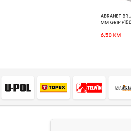
ABRANET BRU
MM GRIP P15
6,50
KM