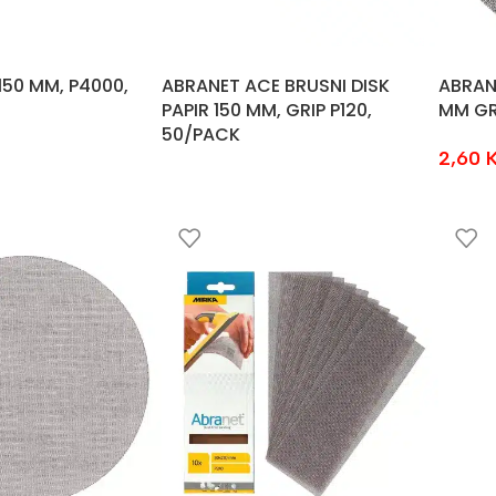
150 MM, P4000,
ABRANET ACE BRUSNI DISK
ABRAN
PAPIR 150 MM, GRIP P120,
MM GR
50/PACK
2,60