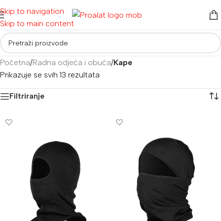
Skip to navigation
Skip to main content
Početna
/
Radna odjeća i obuća
/
Kape
Prikazuje se svih 13 rezultata
Filtriranje