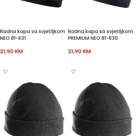
Radna kapa sa svjetiljkom
Radna kapa sa svjetiljkom
NEO 81-631
PREMIUM NEO 81-630
21,90
KM
21,90
KM
DODAJ U KOŠARICU
DODAJ U KOŠARICU