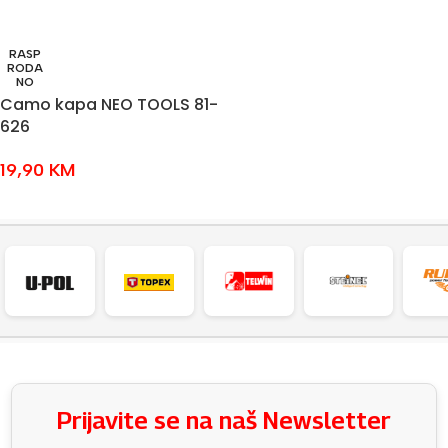
RASP
RODA
NO
Camo kapa NEO TOOLS 81-
626
19,90
KM
PROČITAJ VIŠE
Prijavite se na naš Newsletter