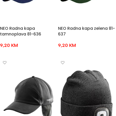
NEO Radna kapa
NEO Radna kapa zelena 81-
tamnoplava 81-636
637
9,20
KM
9,20
KM
DODAJ U KOŠARICU
DODAJ U KOŠARICU