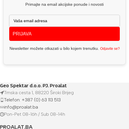
Primajte na email akcijske ponude i novosti
PRIJAVA
Newsletter možete otkazati u bilo kojem trenutku.
Odjavite se?
Geo Spektar d.o.o. PJ. Proalat
Trnska cesta 1, 88220 Široki Brijeg
Telefon: +387 (0) 63 113 513
info@proalat.ba
Pon-Pet 08-16h / Sub 08-14h
PROALAT.BA