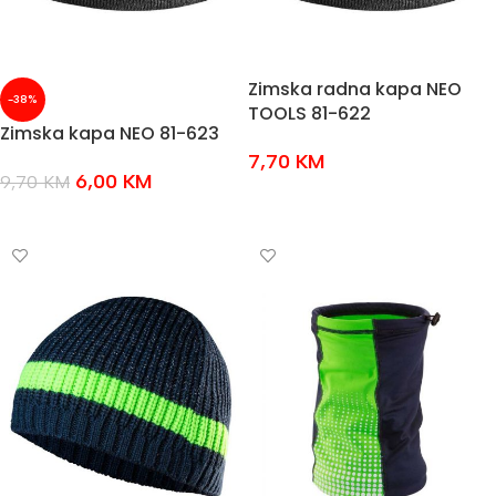
Zimska radna kapa NEO
-38%
TOOLS 81-622
Zimska kapa NEO 81-623
7,70
KM
6,00
KM
9,70
KM
DODAJ U KOŠARICU
DODAJ U KOŠARICU