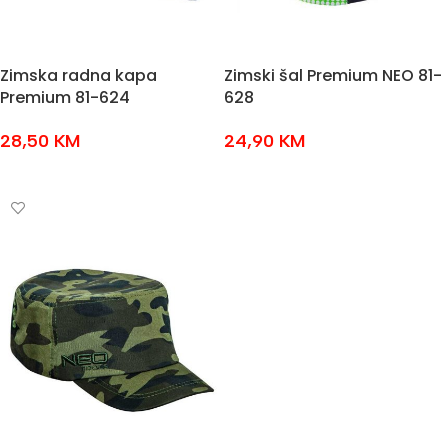
Zimska radna kapa
Zimski šal Premium NEO 81-
Premium 81-624
628
28,50
KM
24,90
KM
DODAJ U KOŠARICU
DODAJ U KOŠARICU