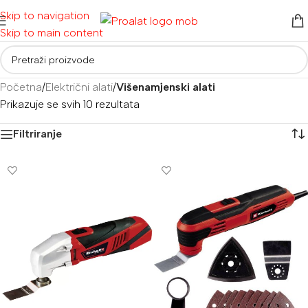
Skip to navigation
Skip to main content
Početna
/
Električni alati
/
Višenamjenski alati
Prikazuje se svih 10 rezultata
Filtriranje