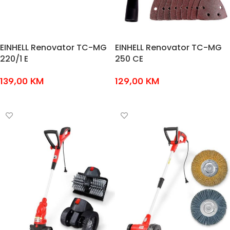
EINHELL Renovator TC-MG
EINHELL Renovator TC-MG
220/1 E
250 CE
139,00
KM
129,00
KM
DODAJ U KOŠARICU
DODAJ U KOŠARICU