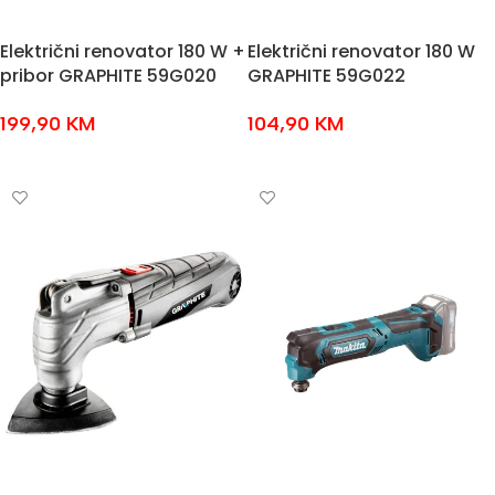
Električni renovator 180 W +
Električni renovator 180 W
pribor GRAPHITE 59G020
GRAPHITE 59G022
199,90
KM
104,90
KM
DODAJ U KOŠARICU
DODAJ U KOŠARICU