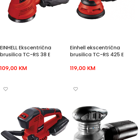
EINHELL Ekscentrična
Einhell ekscentrična
brusilica TC-RS 38 E
brusilica TC-RS 425 E
109,00
KM
119,00
KM
DODAJ U KOŠARICU
DODAJ U KOŠARICU