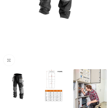
Povećaj sliku