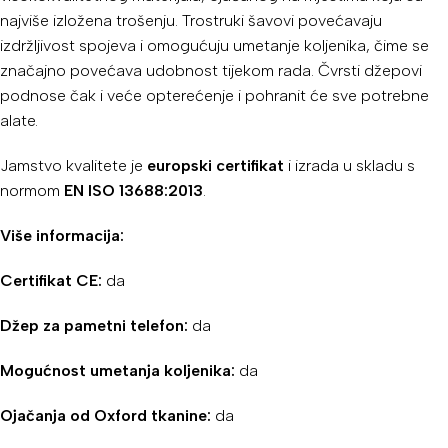
najviše izložena trošenju. Trostruki šavovi povećavaju
izdržljivost spojeva i omogućuju umetanje koljenika, čime se
značajno povećava udobnost tijekom rada. Čvrsti džepovi
podnose čak i veće opterećenje i pohranit će sve potrebne
alate.
Jamstvo kvalitete je
europski certifikat
i izrada u skladu s
normom
EN ISO 13688:2013
.
Više informacija:
Certifikat CE:
da
Džep za pametni telefon:
da
Mogućnost umetanja koljenika:
da
Ojačanja od Oxford tkanine:
da