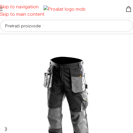
Skip to navigation
Skip to main content
Početna
/
Radna odjeća i obuća
/
Radna odjeća