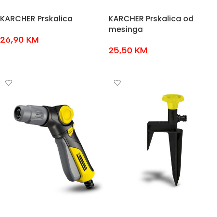
KARCHER Prskalica
KARCHER Prskalica od
mesinga
26,90
KM
25,50
KM
DODAJ U KOŠARICU
DODAJ U KOŠARICU