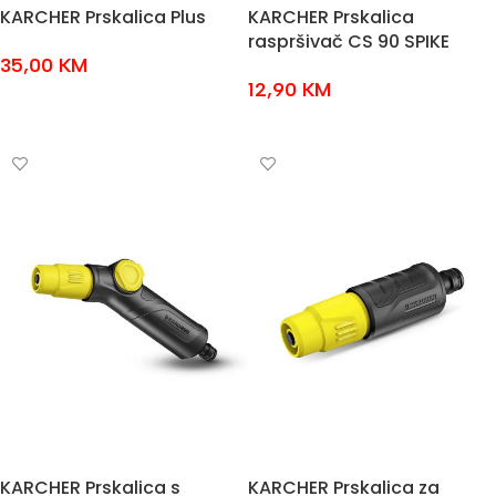
KARCHER Prskalica Plus
KARCHER Prskalica
raspršivač CS 90 SPIKE
35,00
KM
12,90
KM
DODAJ U KOŠARICU
DODAJ U KOŠARICU
KARCHER Prskalica s
KARCHER Prskalica za