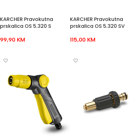
KARCHER Pravokutna
KARCHER Pravokutna
prskalica OS 5.320 S
prskalica OS 5.320 SV
99,90
KM
115,00
KM
DODAJ U KOŠARICU
DODAJ U KOŠARICU