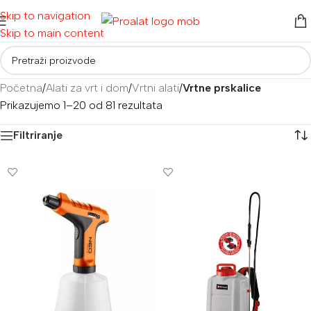
Skip to navigation
Skip to main content
Početna
/
Alati za vrt i dom
/
Vrtni alati
/
Vrtne prskalice
Prikazujemo 1–20 od 81 rezultata
Filtriranje