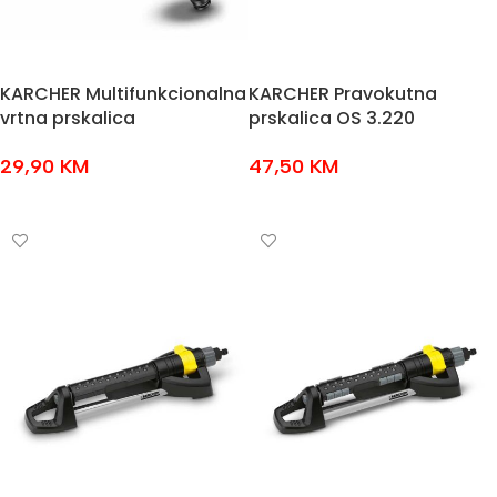
KARCHER Multifunkcionalna
KARCHER Pravokutna
vrtna prskalica
prskalica OS 3.220
29,90
KM
47,50
KM
DODAJ U KOŠARICU
DODAJ U KOŠARICU