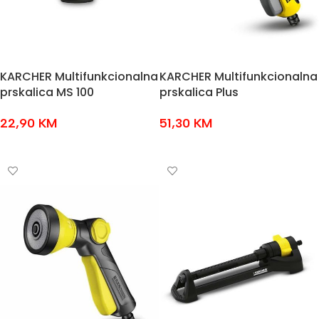
KARCHER Multifunkcionalna
KARCHER Multifunkcionalna
prskalica MS 100
prskalica Plus
22,90
KM
51,30
KM
DODAJ U KOŠARICU
DODAJ U KOŠARICU