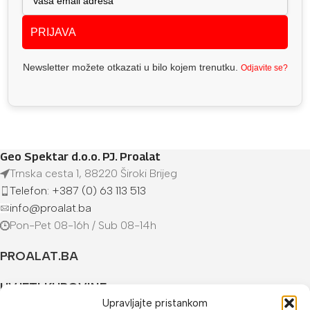
PRIJAVA
Newsletter možete otkazati u bilo kojem trenutku.
Odjavite se?
Geo Spektar d.o.o. PJ. Proalat
Trnska cesta 1, 88220 Široki Brijeg
Telefon: +387 (0) 63 113 513
info@proalat.ba
Pon-Pet 08-16h / Sub 08-14h
PROALAT.BA
UVJETI KUPOVINE
Upravljajte pristankom