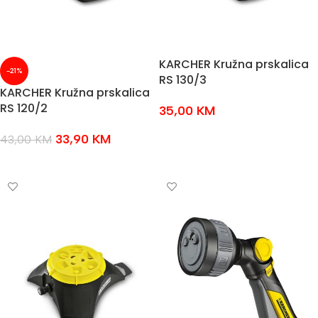
KARCHER Kružna prskalica
-21%
RS 130/3
KARCHER Kružna prskalica
RS 120/2
35,00
KM
DODAJ U KOŠARICU
33,90
KM
43,00
KM
DODAJ U KOŠARICU