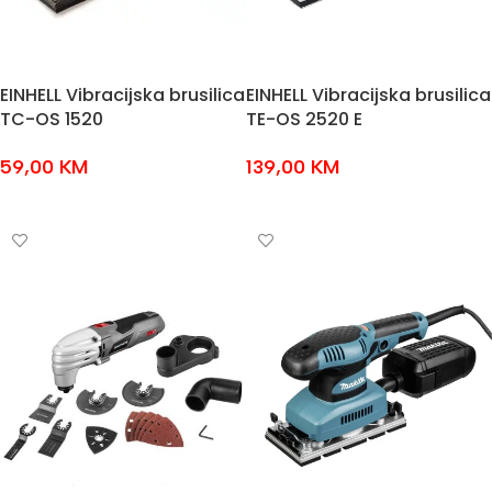
EINHELL Vibracijska brusilica
EINHELL Vibracijska brusilica
TC-OS 1520
TE-OS 2520 E
59,00
KM
139,00
KM
DODAJ U KOŠARICU
DODAJ U KOŠARICU