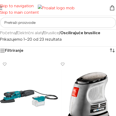
Skip to navigation
Skip to main content
Početna
/
Električni alati
/
Brusilice
/
Oscilirajuće brusilice
Prikazujemo 1–20 od 23 rezultata
Filtriranje