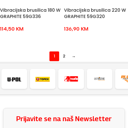
Vibracijska brusilica 180 W
Vibracijska brusilica 220 W
GRAPHITE 59G336
GRAPHITE 59G320
114,50
KM
136,90
KM
DODAJ U KOŠARICU
DODAJ U KOŠARICU
1
2
→
Prijavite se na naš Newsletter