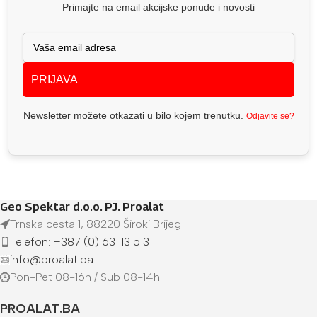
Primajte na email akcijske ponude i novosti
PRIJAVA
Newsletter možete otkazati u bilo kojem trenutku.
Odjavite se?
Geo Spektar d.o.o. PJ. Proalat
Trnska cesta 1, 88220 Široki Brijeg
Telefon: +387 (0) 63 113 513
info@proalat.ba
Pon-Pet 08-16h / Sub 08-14h
PROALAT.BA