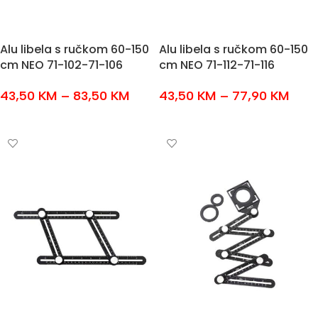
Alu libela s ručkom 60-150
Alu libela s ručkom 60-150
cm NEO 71-102-71-106
cm NEO 71-112-71-116
43,50
KM
–
83,50
KM
43,50
KM
–
77,90
KM
ODABERI OPCIJE
ODABERI OPCIJE