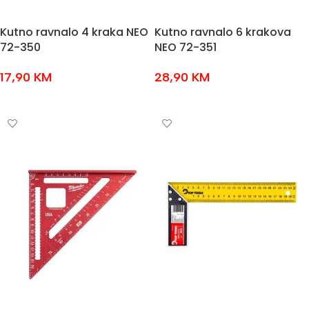
Kutno ravnalo 4 kraka NEO
Kutno ravnalo 6 krakova
72-350
NEO 72-351
17,90
KM
28,90
KM
DODAJ U KOŠARICU
DODAJ U KOŠARICU