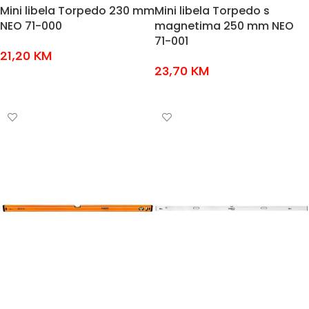
Mini libela Torpedo 230 mm
Mini libela Torpedo s
NEO 71-000
magnetima 250 mm NEO
71-001
21,20
KM
23,70
KM
DODAJ U KOŠARICU
DODAJ U KOŠARICU