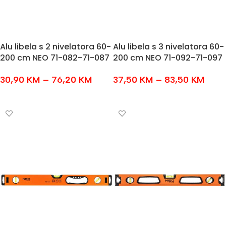
Alu libela s 2 nivelatora 60-
Alu libela s 3 nivelatora 60-
200 cm NEO 71-082-71-087
200 cm NEO 71-092-71-097
30,90
KM
–
76,20
KM
37,50
KM
–
83,50
KM
ODABERI OPCIJE
ODABERI OPCIJE