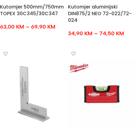
Kutomjer 500mm/750mm
Kutomjer aluminijski
TOPEX 30C345/30C347
DIN875/2 NEO 72-022/72-
024
63,00
KM
–
69,90
KM
34,90
KM
–
74,50
KM
ODABERI OPCIJE
ODABERI OPCIJE