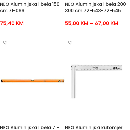
NEO Aluminijska libela 150
NEO Aluminijska libela 200-
cm 71-066
300 cm 72-543-72-545
75,40
KM
55,80
KM
–
67,00
KM
DODAJ U KOŠARICU
ODABERI OPCIJE
NEO Aluminijska libela 71-
NEO Aluminijski kutomjer