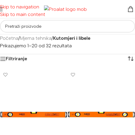
Skip to navigation
Skip to main content
Početna
/
Mjerna tehnika
/
Kutomjeri i libele
Prikazujemo 1–20 od 32 rezultata
Filtriranje