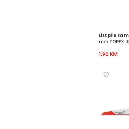
List pile za 
mm TOPEX 1
1,90
KM