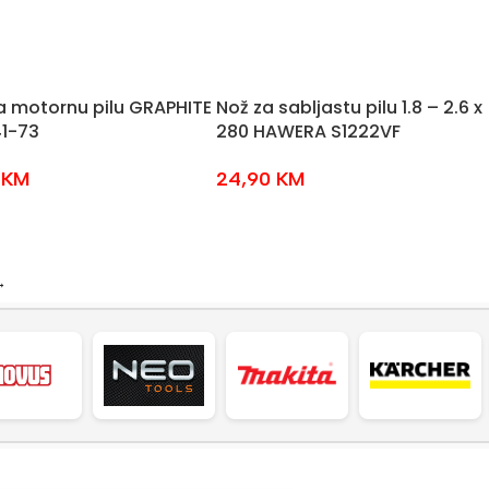
a motornu pilu GRAPHITE
Nož za sabljastu pilu 1.8 – 2.6 x
1-73
280 HAWERA S1222VF
0
KM
24,90
KM
→