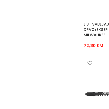
LIST SABLJAS
DRVO/EKSER 
MILWAUKEE
72,80
KM