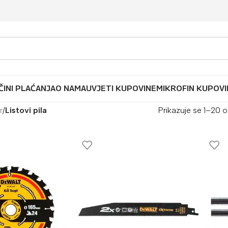
ČINI PLAĆANJA
O NAMA
UVJETI KUPOVINE
MIKROFIN KUPOVI
r
/
Listovi pila
Prikazuje se 1–20 