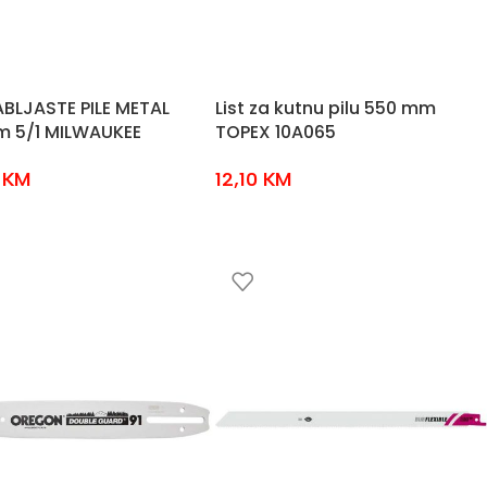
ABLJASTE PILE METAL
List za kutnu pilu 550 mm
 5/1 MILWAUKEE
TOPEX 10A065
0
KM
12,10
KM