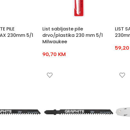
TE PILE
List sabljaste pile
LIST S
AX 230mm 5/1
drvo/plastika 230 mm 5/1
230mm
Milwaukee
59,2
90,70
KM