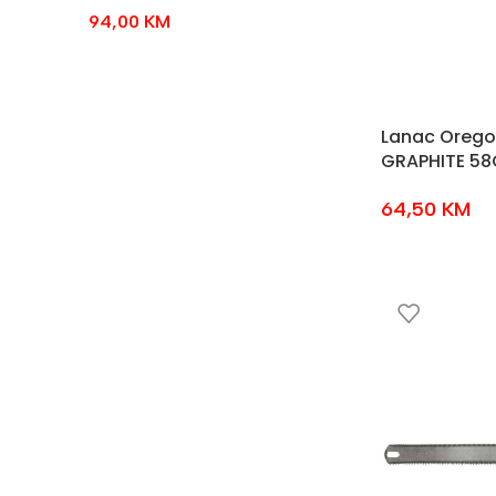
94,00
KM
Lanac Orego
GRAPHITE 58
64,50
KM