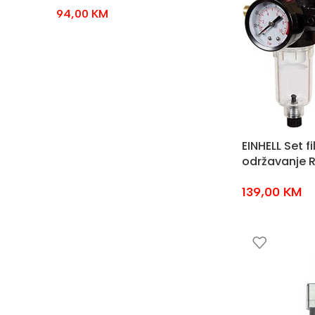
94,00
KM
EINHELL Set fi
održavanje R
139,00
KM