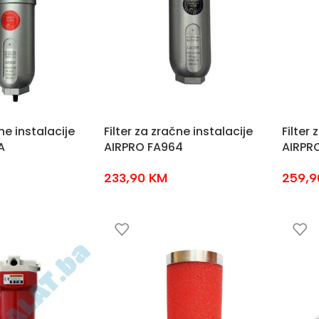
ne instalacije
Filter za zračne instalacije
Filter 
A
AIRPRO FA964
AIRPR
233,90
KM
259,