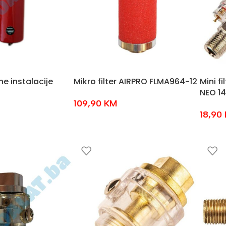
ne instalacije
Mikro filter AIRPRO FLMA964-12
Mini f
NEO 1
109,90
KM
18,90