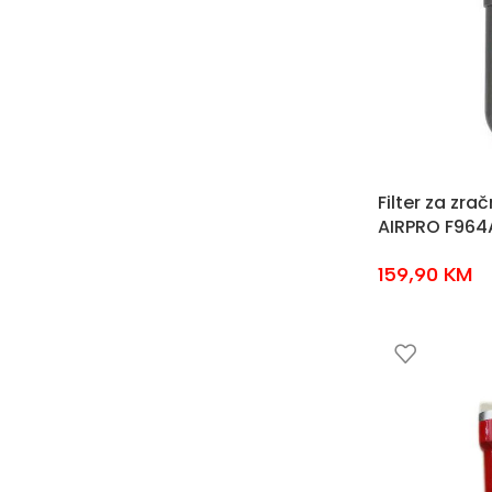
Filter za zrač
AIRPRO F964
159,90
KM