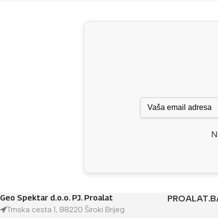
N
Geo Spektar d.o.o. PJ. Proalat
PROALAT.B
Trnska cesta 1, 88220 Široki Brijeg