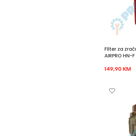
Filter za zrač
AIRPRO HN-F
149,90
KM