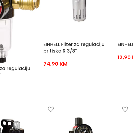
EINHELL Filter za regulaciju
EINHEL
pritiska R 3/8″
12,90
74,90
KM
 za regulaciju
″