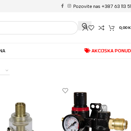
Pozovite nas +387 63 113 5
0,00
K
NA
AKCIJSKA PONU