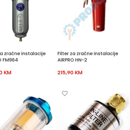
za zračne instalacije
Filter za zračne instalacije
O FM964
AIRPRO HN-2
90
KM
215,90
KM