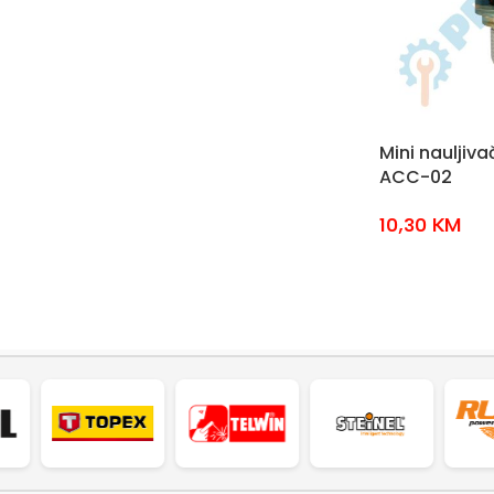
Mini nauljiva
ACC-02
10,30
KM