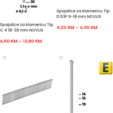
Spajalice za klamericu Tip
D 53F 6-18 mm NOVUS
Spajalice za klamericu Tip
4,20
KM
–
6,90
KM
C 4 18-30 mm NOVUS
ODABERI OPCIJE
6,50
KM
–
13,80
KM
ODABERI OPCIJE