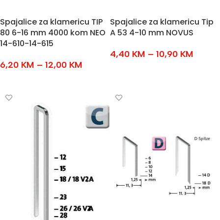
Spajalice za klamericu TIP
Spajalice za klamericu Tip
80 6-16 mm 4000 kom NEO
A 53 4-10 mm NOVUS
14-610-14-615
4,40
KM
–
10,90
KM
6,20
KM
–
12,00
KM
ODABERI OPCIJE
ODABERI OPCIJE