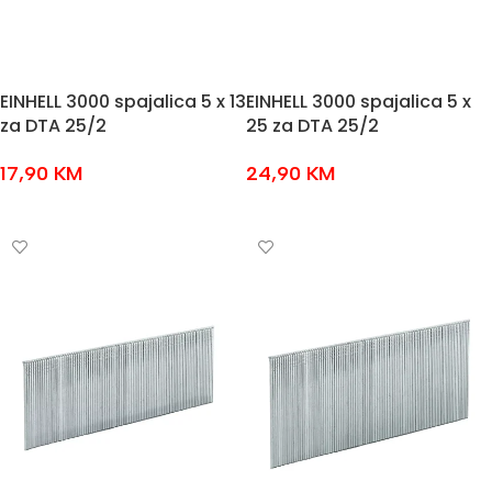
EINHELL 3000 spajalica 5 x 13
EINHELL 3000 spajalica 5 x
za DTA 25/2
25 za DTA 25/2
17,90
KM
24,90
KM
DODAJ U KOŠARICU
DODAJ U KOŠARICU