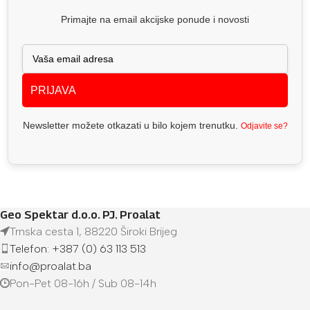
Primajte na email akcijske ponude i novosti
PRIJAVA
Newsletter možete otkazati u bilo kojem trenutku.
Odjavite se?
Geo Spektar d.o.o. PJ. Proalat
Trnska cesta 1, 88220 Široki Brijeg
Telefon: +387 (0) 63 113 513
info@proalat.ba
Pon-Pet 08-16h / Sub 08-14h