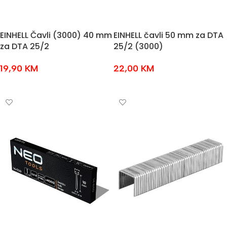
EINHELL Čavli (3000) 40 mm
EINHELL čavli 50 mm za DTA
za DTA 25/2
25/2 (3000)
19,90
KM
22,00
KM
DODAJ U KOŠARICU
DODAJ U KOŠARICU