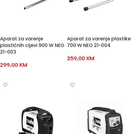
Aparat za varenje
Aparat za varenje plastike
plastičnih cijevi 900 W NEO
700 W NEO 21-004
21-003
259,00
KM
299,00
KM
DODAJ U KOŠARICU
DODAJ U KOŠARICU