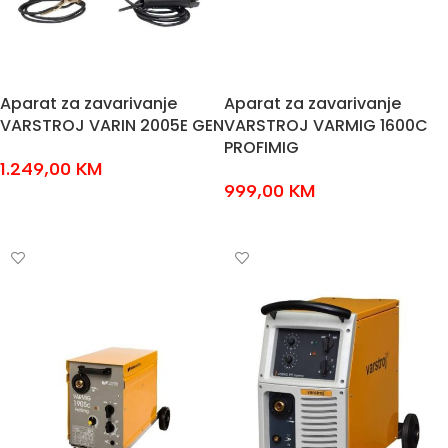
Aparat za zavarivanje
Aparat za zavarivanje
VARSTROJ VARIN 2005E GEN
VARSTROJ VARMIG 1600C
PROFIMIG
1.249,00
KM
999,00
KM
DODAJ U KOŠARICU
DODAJ U KOŠARICU