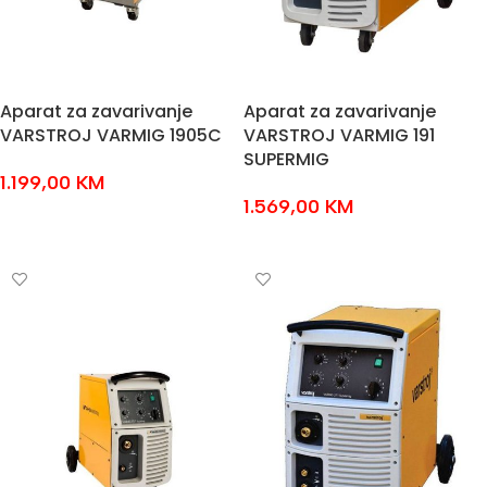
Aparat za zavarivanje
Aparat za zavarivanje
VARSTROJ VARMIG 1905C
VARSTROJ VARMIG 191
SUPERMIG
1.199,00
KM
1.569,00
KM
DODAJ U KOŠARICU
DODAJ U KOŠARICU