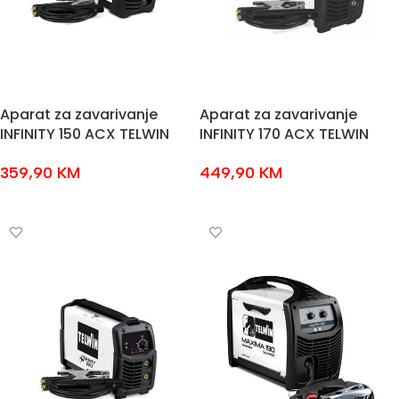
Aparat za zavarivanje
Aparat za zavarivanje
INFINITY 150 ACX TELWIN
INFINITY 170 ACX TELWIN
359,90
KM
449,90
KM
DODAJ U KOŠARICU
DODAJ U KOŠARICU