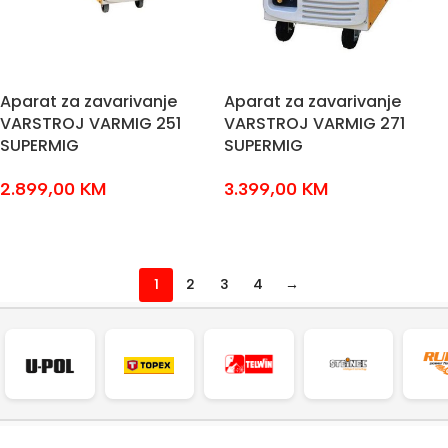
Aparat za zavarivanje
Aparat za zavarivanje
VARSTROJ VARMIG 251
VARSTROJ VARMIG 271
SUPERMIG
SUPERMIG
2.899,00
KM
3.399,00
KM
DODAJ U KOŠARICU
DODAJ U KOŠARICU
1
2
3
4
→