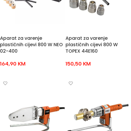
Aparat za varenje
Aparat za varenje
plastičnih cijevi 800 W NEO
plastičnih cijevi 800 W
02-400
TOPEX 44E160
164,90
KM
150,50
KM
DODAJ U KOŠARICU
DODAJ U KOŠARICU