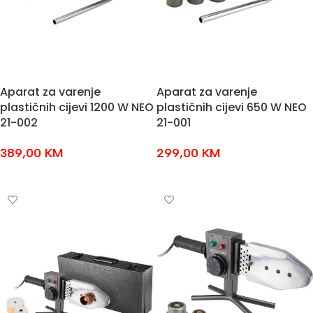
Aparat za varenje
Aparat za varenje
plastičnih cijevi 1200 W NEO
plastičnih cijevi 650 W NEO
21-002
21-001
389,00
KM
299,00
KM
DODAJ U KOŠARICU
DODAJ U KOŠARICU