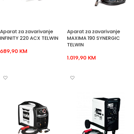
Aparat za zavarivanje
Aparat za zavarivanje
INFINITY 220 ACX TELWIN
MAXIMA 190 SYNERGIC
TELWIN
689,90
KM
1.019,90
KM
DODAJ U KOŠARICU
DODAJ U KOŠARICU