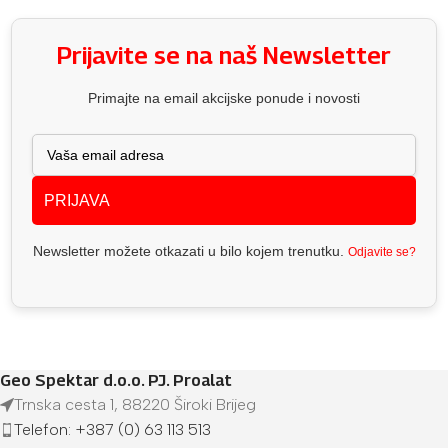
Prijavite se na naš Newsletter
Primajte na email akcijske ponude i novosti
PRIJAVA
Newsletter možete otkazati u bilo kojem trenutku.
Odjavite se?
Geo Spektar d.o.o. PJ. Proalat
Trnska cesta 1, 88220 Široki Brijeg
Telefon: +387 (0) 63 113 513