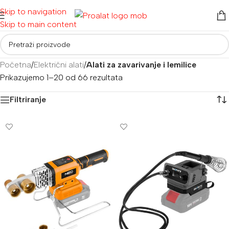
Skip to navigation
Skip to main content
Početna
/
Električni alati
/
Alati za zavarivanje i lemilice
Prikazujemo 1–20 od 66 rezultata
Filtriranje