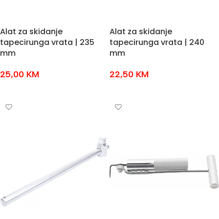
Alat za skidanje
Alat za skidanje
tapecirunga vrata | 235
tapecirunga vrata | 240
mm
mm
25,00
KM
22,50
KM
DODAJ U KOŠARICU
DODAJ U KOŠARICU