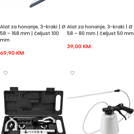
Alat za honanje, 3-kraki | Ø
Alat za honanje, 3-kraki | Ø
58 – 168 mm | čeljust 100
58 – 80 mm | čeljust 50 mm
mm
39,00
KM
69,90
KM
DODAJ U KOŠARICU
DODAJ U KOŠARICU