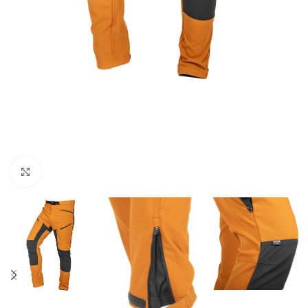
Povećaj sliku