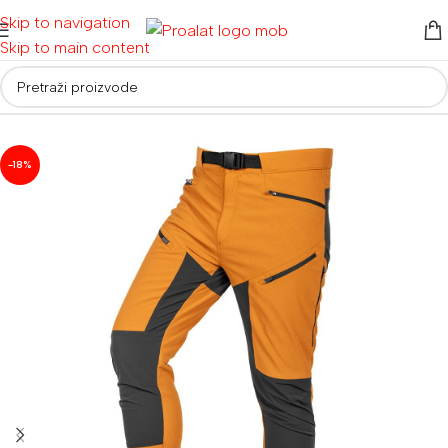
Skip to navigation
Skip to main content
Početna
/
Radna odjeća i obuća
/
Radna odjeća
-18%