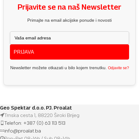
Prijavite se na naš Newsletter
Primajte na email akcijske ponude i novosti
PRIJAVA
Newsletter možete otkazati u bilo kojem trenutku.
Odjavite se?
Geo Spektar d.o.o. PJ. Proalat
Trnska cesta 1, 88220 Široki Brijeg
Telefon: +387 (0) 63 113 513
info@proalat.ba
Pon-Pet 08-16h / Sub 08-14h