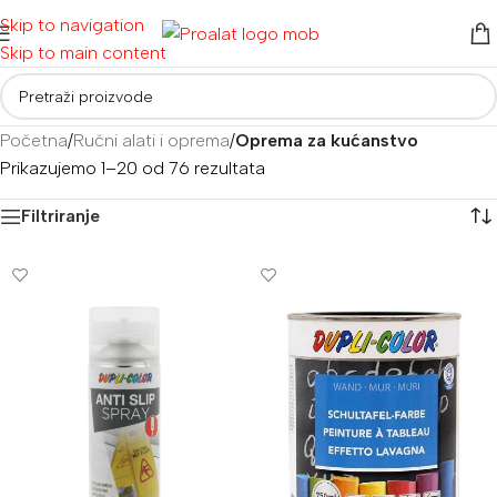
Skip to navigation
Skip to main content
Početna
/
Ručni alati i oprema
/
Oprema za kućanstvo
Prikazujemo 1–20 od 76 rezultata
Filtriranje