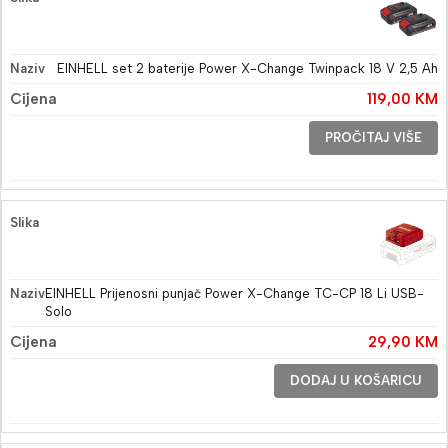
EINHELL set 2 baterije Power X-Change Twinpack 18 V 2,5 Ah
119,00
KM
PROČITAJ VIŠE
EINHELL Prijenosni punjač Power X-Change TC-CP 18 Li USB-
Solo
29,90
KM
DODAJ U KOŠARICU