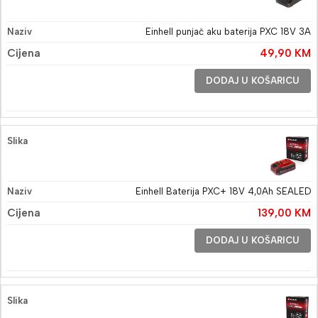
Einhell punjač aku baterija PXC 18V 3A
49,90
KM
DODAJ U KOŠARICU
Einhell Baterija PXC+ 18V 4,0Ah SEALED
139,00
KM
DODAJ U KOŠARICU