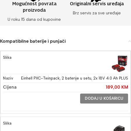
Mogućnost povrata
Originalni servis uređaja
proizvoda
Brz servis za sve uređaje
U roku 15 dana od kupovine
Kompatibilne baterije i punjači
Einhell PXC-Twinpack, 2 baterije u setu, 2x 18V 4.0 Ah PLUS
189,00
KM
DODAJ U KOŠARICU