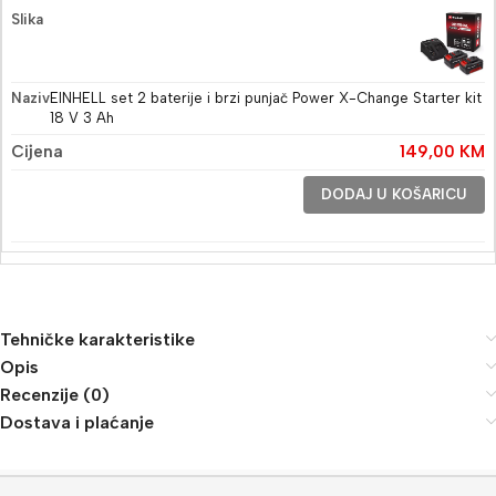
EINHELL set 2 baterije i brzi punjač Power X-Change Starter kit
18 V 3 Ah
149,00
KM
DODAJ U KOŠARICU
Tehničke karakteristike
Opis
Recenzije (0)
Dostava i plaćanje