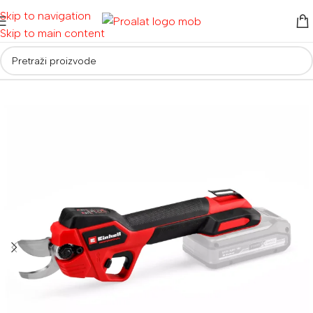
Skip to navigation
Skip to main content
Početna
/
Akumulatorski alati
/
Aku vrtni alati i lančane pile