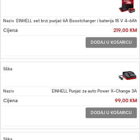
EINHELL set brzi punjač 6A Boostcharger i baterija 18 V 4-6Ah
219,00
KM
DODAJ U KOŠARICU
EINHELL Punjač za auto Power X-Change 3A
99,00
KM
DODAJ U KOŠARICU