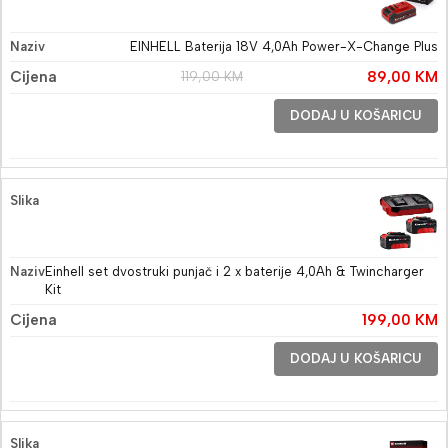
EINHELL Baterija 18V 4,0Ah Power-X-Change Plus
119,00
KM
89,00
KM
DODAJ U KOŠARICU
Einhell set dvostruki punjač i 2 x baterije 4,0Ah & Twincharger
Kit
199,00
KM
DODAJ U KOŠARICU