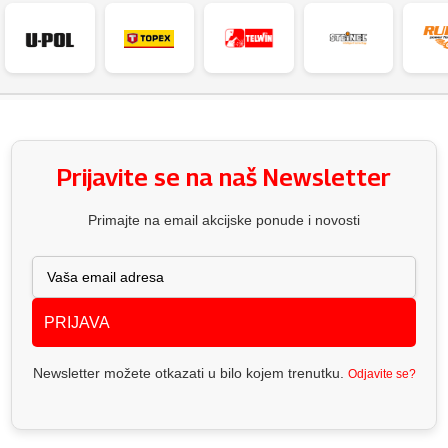
Prijavite se na naš Newsletter
Primajte na email akcijske ponude i novosti
PRIJAVA
Newsletter možete otkazati u bilo kojem trenutku.
Odjavite se?