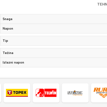
TEHN
Snaga
Napon
Tip
Težina
Izlazni napon