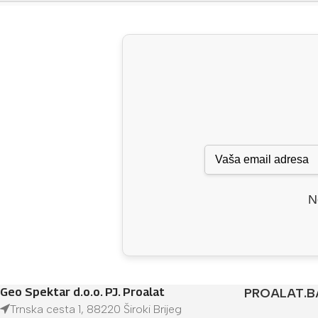
N
Geo Spektar d.o.o. PJ. Proalat
PROALAT.B
Trnska cesta 1, 88220 Široki Brijeg