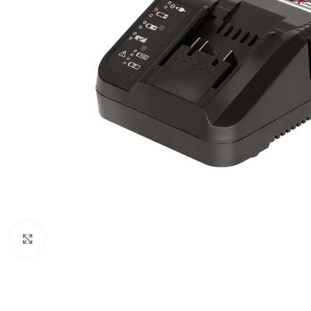
Povećaj sliku