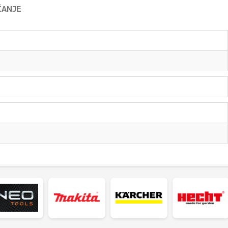
ĆANJE