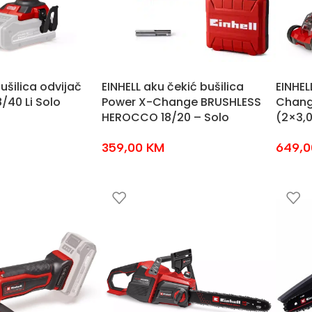
ušilica odvijač
EINHELL aku čekić bušilica
EINHEL
/40 Li Solo
Power X-Change BRUSHLESS
Chang
HEROCCO 18/20 – Solo
(2×3,0
359,00
KM
649,