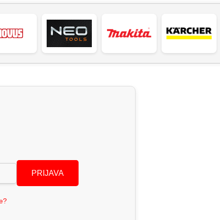
PRIJAVA
se?