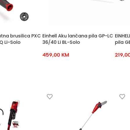
utna brusilica PXC
Einhell Aku lančana pila GP-LC
EINHEL
Q Li-Solo
36/40 Li BL-Solo
pila G
459,00
KM
219,0