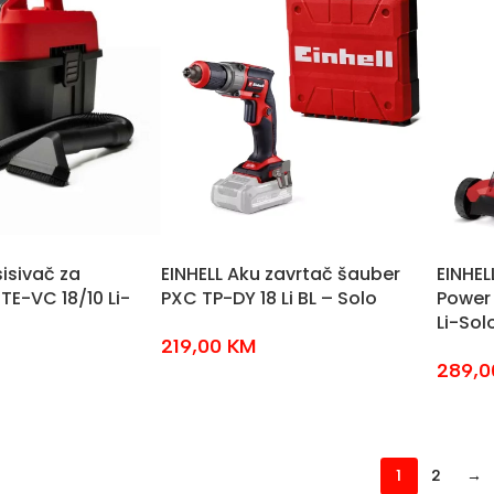
sisivač za
EINHELL Aku zavrtač šauber
EINHEL
E-VC 18/10 Li-
PXC TP-DY 18 Li BL – Solo
Power
Li-Sol
219,00
KM
289,
1
2
→