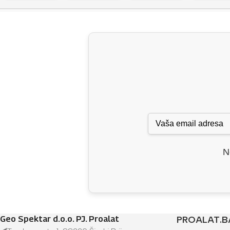
N
Geo Spektar d.o.o. PJ. Proalat
PROALAT.B