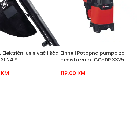
 Električni usisivač lišća
Einhell Potopna pumpa za
 3024 E
nečistu vodu GC-DP 3325
0
KM
119,00
KM