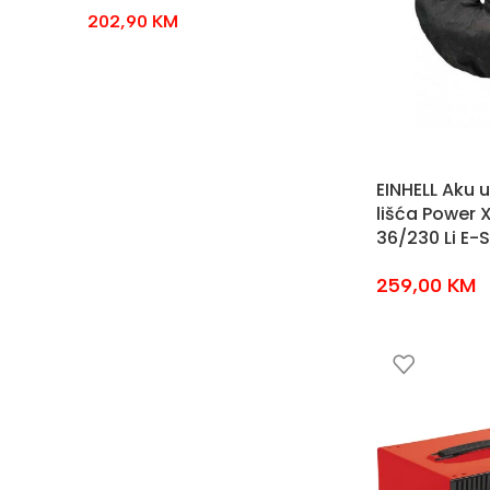
202,90
KM
EINHELL Aku 
lišća Power
36/230 Li E-
259,00
KM