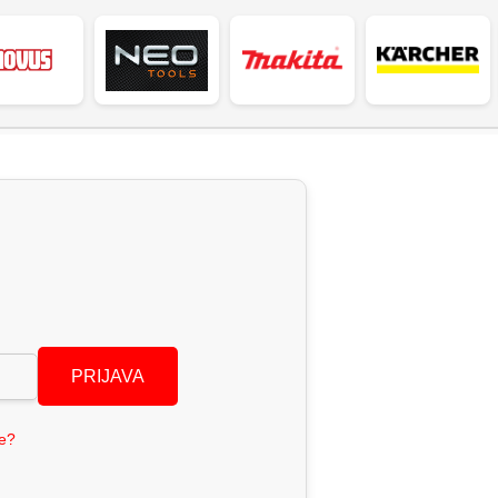
PRIJAVA
se?