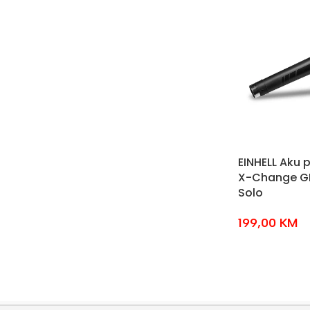
EINHELL Aku 
X-Change GP-
Solo
199,00
KM