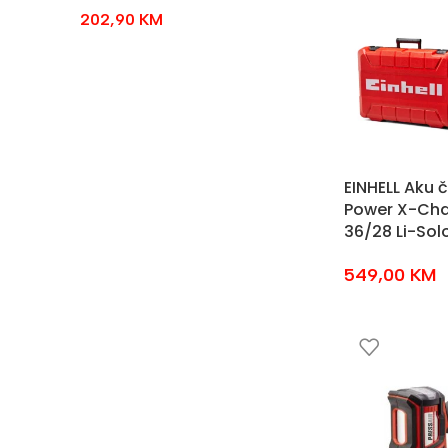
202,90
KM
EINHELL Aku č
Power X-Ch
36/28 Li-Sol
549,00
KM