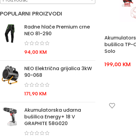
POPULARNI PROIZVODI
Radne hlače Premium crne
NEO 81-290
Akumulators
bušilica TP-C
Solo
94,00
KM
199,00
KM
NEO Električna grijalica 3kW
90-068
171,90
KM
Akumulatorska udarna
bušilica Energy+ 18 V
GRAPHITE 58G020