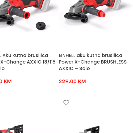
L Aku kutna brusilica
EINHELL aku kutna brusilica
 X-Change AXXIO 18/115
Power X-Change BRUSHLESS
lo
AXXIO – Solo
00
KM
229,00
KM