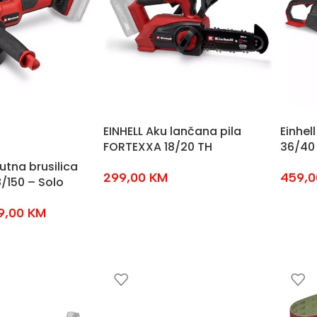
EINHELL Aku lančana pila
Einhel
FORTEXXA 18/20 TH
36/40 
utna brusilica
299,00
KM
459,
/150 – Solo
9,00
KM