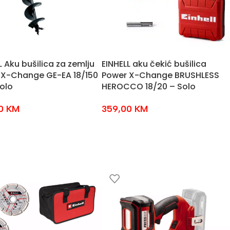
L Aku bušilica za zemlju
EINHELL aku čekić bušilica
 X-Change GE-EA 18/150
Power X-Change BRUSHLESS
Solo
HEROCCO 18/20 – Solo
00
KM
359,00
KM