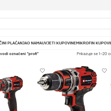
ČINI PLAĆANJA
O NAMA
UVJETI KUPOVINE
MIKROFIN KUPOVI
vodi označeni “profi”
Prikazuje se 1–20 