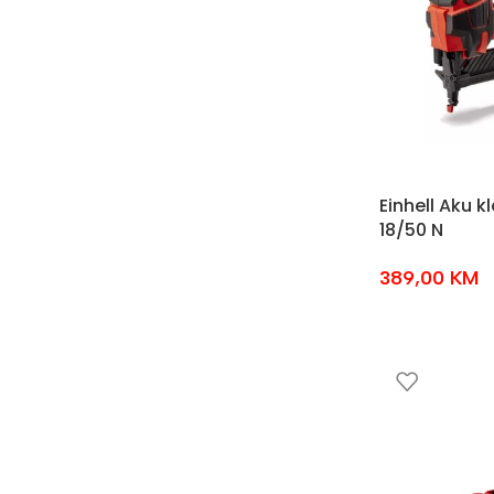
Einhell Aku 
18/50 N
389,00
KM