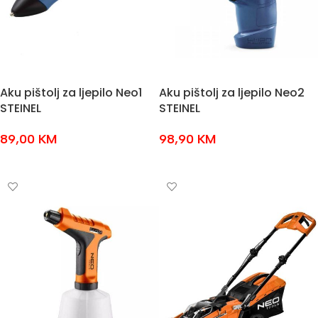
Aku pištolj za ljepilo Neo1
Aku pištolj za ljepilo Neo2
STEINEL
STEINEL
89,00
KM
98,90
KM
DODAJ U KOŠARICU
DODAJ U KOŠARICU