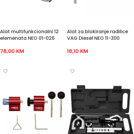
Alat multifunkcionalni 12
Alat za blokiranje radilice
elemenata NEO 01-026
VAG Diesel NEO 11-300
78,00
KM
18,10
KM
DODAJ U KOŠARICU
DODAJ U KOŠARICU