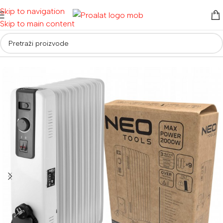
Skip to navigation
Skip to main content
Početna
/
Ostalo
/
Grijalice i ventilatori