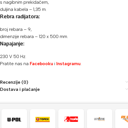
s nagibnim prekidačem,
duljina kabela – 1,35 m.
Rebra radijatora:
broj rebara – 9,
dimenzije rebara – 120 x 500 mm.
Napajanje:
230 V 50 Hz.
Pratite nas na
Facebooku
i
Instagramu
.
Recenzije (0)
Dostava i plaćanje