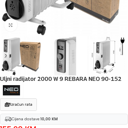
Povećaj sliku
Uljni radijator 2000 W 9 REBARA NEO 90-152
Izračun rata
Cijena dostave:
10,00 KM