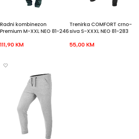
Radni kombinezon
Trenirka COMFORT crno-
Premium M-XXL NEO 81-246
siva S-XXXL NEO 81-283
111,90
KM
55,00
KM
ODABERI OPCIJE
ODABERI OPCIJE