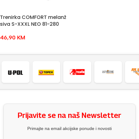
Trenirka COMFORT melanž
siva S-XXXL NEO 81-280
46,90
KM
ODABERI OPCIJE
Prijavite se na naš Newsletter
Primajte na email akcijske ponude i novosti