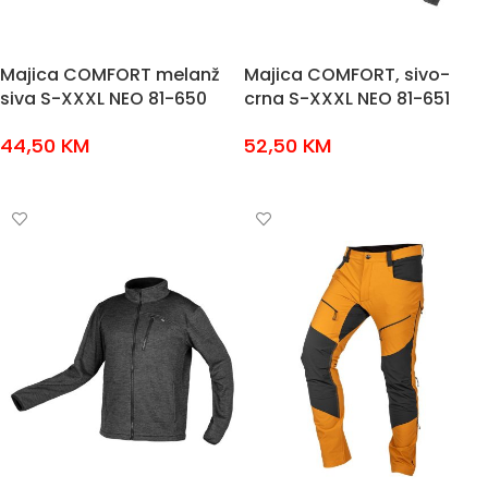
Majica COMFORT melanž
Majica COMFORT, sivo-
siva S-XXXL NEO 81-650
crna S-XXXL NEO 81-651
44,50
KM
52,50
KM
ODABERI OPCIJE
ODABERI OPCIJE