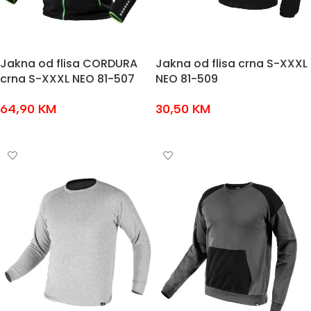
Jakna od flisa CORDURA
Jakna od flisa crna S-XXXL
crna S-XXXL NEO 81-507
NEO 81-509
64,90
KM
30,50
KM
ODABERI OPCIJE
ODABERI OPCIJE