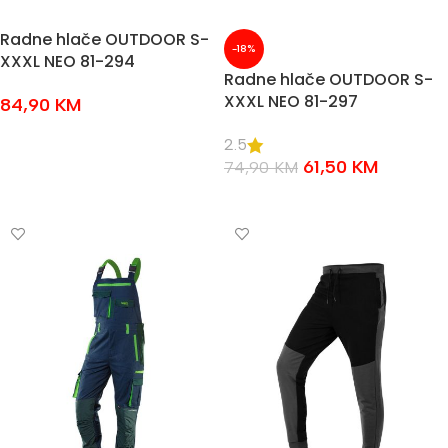
Radne hlače OUTDOOR S-
-18%
XXXL NEO 81-294
Radne hlače OUTDOOR S-
XXXL NEO 81-297
84,90
KM
ODABERI OPCIJE
2.5
61,50
KM
74,90
KM
ODABERI OPCIJE