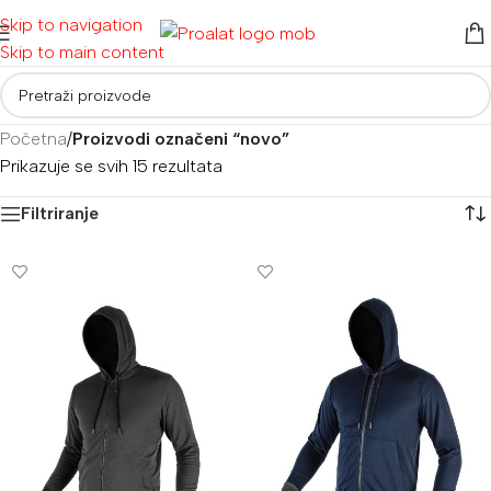
Skip to navigation
Skip to main content
Početna
/
Proizvodi označeni “novo”
Prikazuje se svih 15 rezultata
Filtriranje