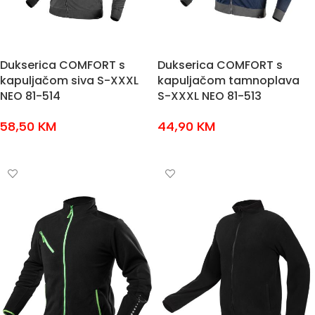
Dukserica COMFORT s
Dukserica COMFORT s
kapuljačom siva S-XXXL
kapuljačom tamnoplava
NEO 81-514
S-XXXL NEO 81-513
58,50
KM
44,90
KM
ODABERI OPCIJE
ODABERI OPCIJE