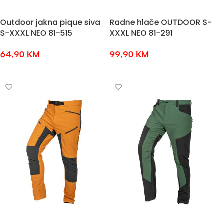
Outdoor jakna pique siva
Radne hlače OUTDOOR S-
S-XXXL NEO 81-515
XXXL NEO 81-291
64,90
KM
99,90
KM
ODABERI OPCIJE
ODABERI OPCIJE