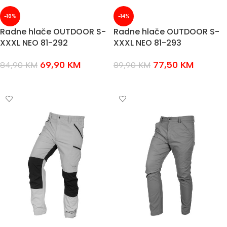
-18%
-14%
Radne hlače OUTDOOR S-
Radne hlače OUTDOOR S-
XXXL NEO 81-292
XXXL NEO 81-293
69,90
KM
77,50
KM
84,90
KM
89,90
KM
ODABERI OPCIJE
ODABERI OPCIJE