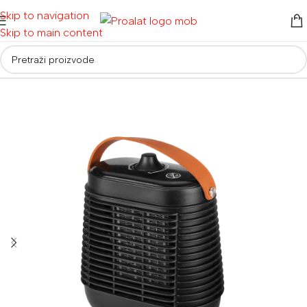
Skip to navigation
Skip to main content
Početna
/
Ostalo
/
Grijalice i ventilatori