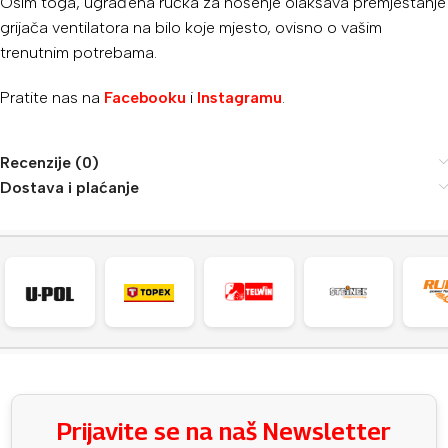
Osim toga, ugrađena ručka za nošenje olakšava premještanje
grijača ventilatora na bilo koje mjesto, ovisno o vašim
trenutnim potrebama.
Pratite nas na
Facebooku
i
Instagramu
.
Recenzije (0)
Dostava i plaćanje
Prijavite se na naš Newsletter