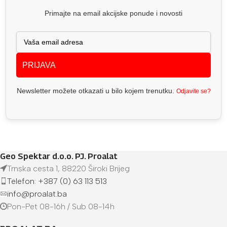
Primajte na email akcijske ponude i novosti
PRIJAVA
Newsletter možete otkazati u bilo kojem trenutku.
Odjavite se?
Geo Spektar d.o.o. PJ. Proalat
Trnska cesta 1, 88220 Široki Brijeg
Telefon: +387 (0) 63 113 513
info@proalat.ba
Pon-Pet 08-16h / Sub 08-14h