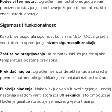
Podesivi termostat
: Ugrađeni termostat omogućuje vam
precizno postavljanje i održavanje željene temperature, što
znači uštedu energije.
Sigurnost i funkcionalnost
Kako bi se osigurala sigurnost korisnika, NEO TOOLS grijač s
ventilatorom opremljen je
nizom sigurnosnih značajki
:
Zaštita od pregrijavanja
: Automatski isključuje uređaj ako
temperatura postane previsoka.
Prekidač nagiba
: Ugrađeni senzor detektira kada se uređaj
prevrne i automatski ga isključuje, smanjujući rizik od požara.
Funkcija hlađenja
: Nakon isključivanja funkcije grijanja, uređaj
nastavlja s radom ventilatora još
30 sekundi
, što omogućuje
hlađenje grijalice i produljenje njezinog vijeka trajanja.