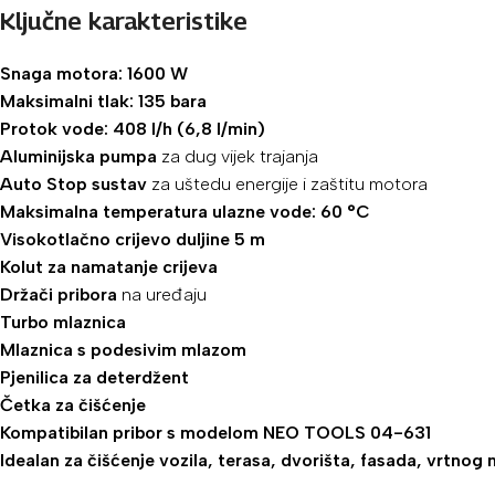
Ključne karakteristike
Snaga motora: 1600 W
Maksimalni tlak: 135 bara
Protok vode: 408 l/h (6,8 l/min)
Aluminijska pumpa
za dug vijek trajanja
Auto Stop sustav
za uštedu energije i zaštitu motora
Maksimalna temperatura ulazne vode: 60 °C
Visokotlačno crijevo duljine 5 m
Kolut za namatanje crijeva
Držači pribora
na uređaju
Turbo mlaznica
Mlaznica s podesivim mlazom
Pjenilica za deterdžent
Četka za čišćenje
Kompatibilan pribor s modelom NEO TOOLS 04-631
Idealan za čišćenje vozila, terasa, dvorišta, fasada, vrtnog 