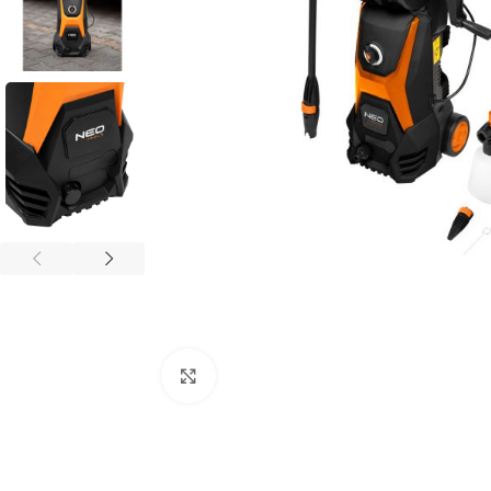
Povećaj sliku