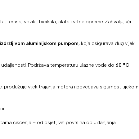
, terasa, vozila, bicikala, alata i vrtne opreme. Zahvaljujući
izdržljivom aluminijskom pumpom
, koja osigurava dug vijek
oj udaljenosti. Podržava temperaturu ulazne vode do
60 °C
,
, produžuje vijek trajanja motora i povećava sigurnost tijekom
ni.
tama čišćenja – od osjetljivih površina do uklanjanja