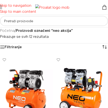
Skip to navigation
Skip to main content
Početna
/
Proizvodi označeni “neo akcija”
Prikazuje se svih 12 rezultata
Filtriranje