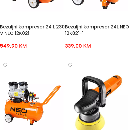
Bezuljni kompresor 24 L 230
Bezuljni kompresor 24L NEO
V NEO 12K021
12K021-1
549,90
KM
339,00
KM
DODAJ U KOŠARICU
DODAJ U KOŠARICU