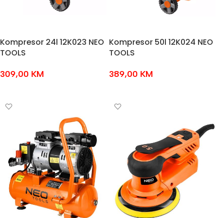
Kompresor 24l 12K023 NEO
Kompresor 50l 12K024 NEO
TOOLS
TOOLS
309,00
KM
389,00
KM
DODAJ U KOŠARICU
DODAJ U KOŠARICU