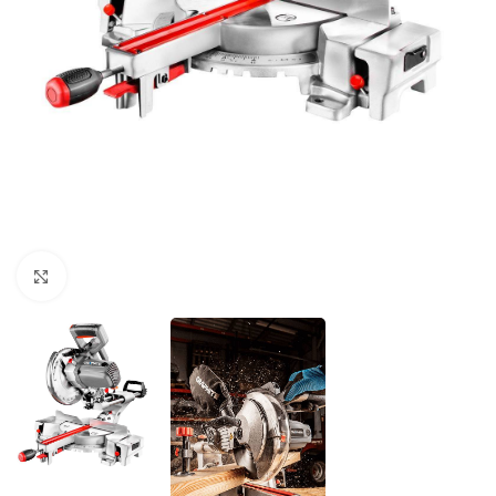
Povećaj sliku