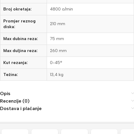
Broj okretaja:
4800 o/min
Promjer reznog
210 mm
diska:
Max dubina reza:
75 mm
Max duljina reza:
260 mm
Kut rezanja:
0-45°
Težina:
13,4 kg
Opis
Recenzije (0)
Dostava i plaćanje