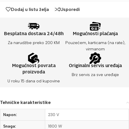
Dodaj u listu želja
Usporedi
Besplatna dostava 24/48h
Mogućnosti plaćanja
Za narudžbe preko 200 KM
Pouzećem, karticama (na rate),
virmanom
Mogućnost povrata
Originalni servis uređaja
proizvoda
Brz servis za sve uređaje
U roku 15 dana od kupovine
Tehničke karakteristike
Napon:
230 V
Snaga:
1800 W