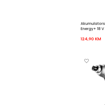
Akumulatorska
Energy+ 18 V
124,90
KM