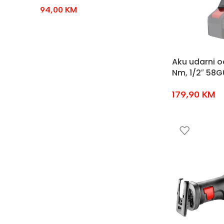
94,00
KM
Aku udarni o
Nm, 1/2″ 58G
179,90
KM