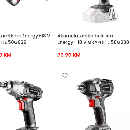
tne škare Energy+18 V
Akumulatorska bušilica
ITE 58G029
Energy+ 18 V GRAPHITE 58G000
90
KM
73,90
KM