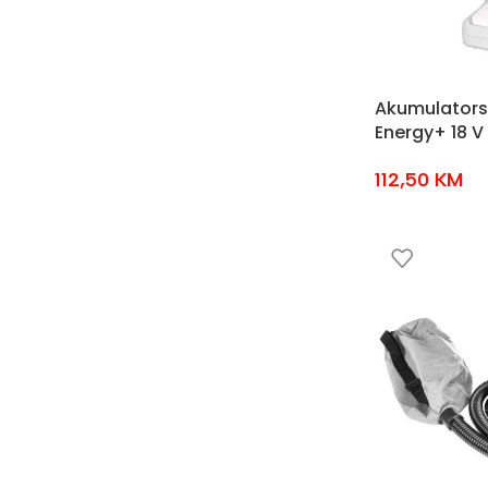
Akumulatorsk
Energy+ 18 V
112,50
KM