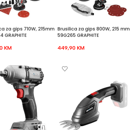
ica za gips 710W, 215mm
Brusilica za gips 800W, 215 mm
4 GRAPHITE
59G265 GRAPHITE
90
KM
449,90
KM