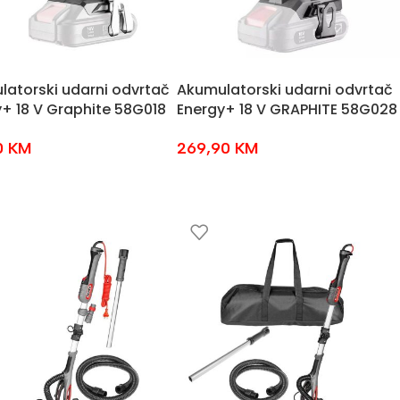
atorski udarni odvrtač
Akumulatorski udarni odvrtač
+ 18 V Graphite 58G018
Energy+ 18 V GRAPHITE 58G028
0
KM
269,90
KM