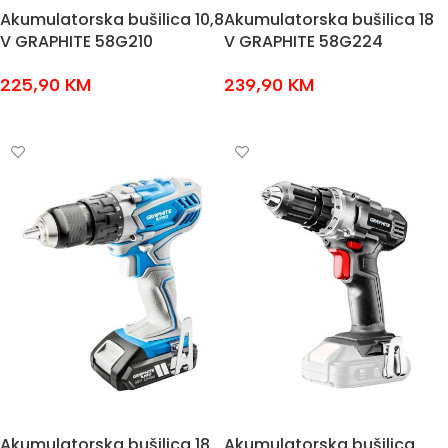
Akumulatorska bušilica 10,8
Akumulatorska bušilica 18
V GRAPHITE 58G210
V GRAPHITE 58G224
225,90
KM
239,90
KM
DODAJ U KOŠARICU
DODAJ U KOŠARICU
Akumulatorska bušilica 18
Akumulatorska bušilica