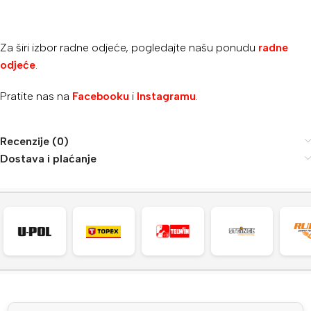
Za širi izbor radne odjeće, pogledajte našu ponudu
radne
odjeće
.
Pratite nas na
Facebooku
i
Instagramu
.
Recenzije (0)
Dostava i plaćanje