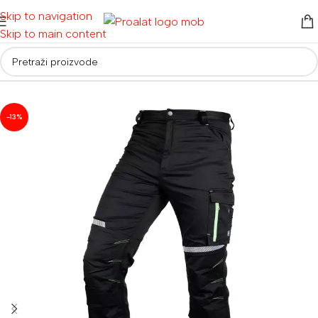
Skip to navigation
Skip to main content
Početna
/
Radna odjeća i obuća
/
Radna odjeća
-13%