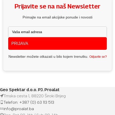
Prijavite se na naš Newsletter
Primajte na email akcijske ponude i novosti
PRIJAVA
Newsletter možete otkazati u bilo kojem trenutku.
Odjavite se?
Geo Spektar d.o.o. PJ. Proalat
Trnska cesta 1, 88220 Široki Brijeg
Telefon: +387 (0) 63 113 513
info@proalat.ba