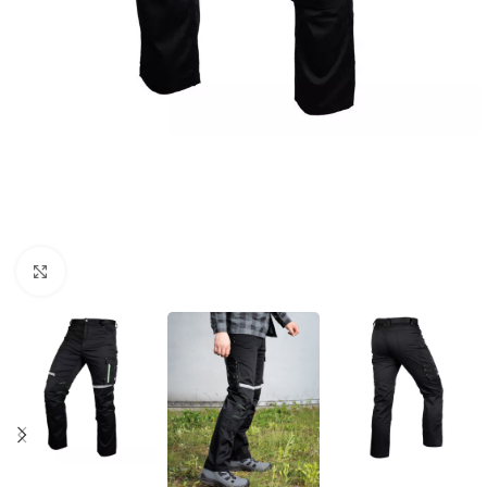
Povećaj sliku