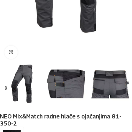
Povećaj sliku
NEO Mix&Match radne hlače s ojačanjima 81-
350-2