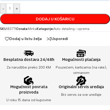
-
+
DODAJ U KOŠARICU
SKU:
83771
Oznake:
Mirka
Kategorije:
Auto detailing i oprema
Dodaj u listu želja
Usporedi
Besplatna dostava 24/48h
Mogućnosti plaćanja
Za narudžbe preko 200 KM
Pouzećem, karticama (na rate),
virmanom
Mogućnost povrata
Originalni servis uređaja
proizvoda
Brz servis za sve uređaje
U roku 15 dana od kupovine