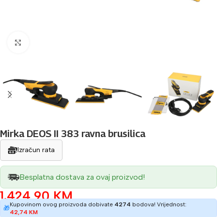
Povećaj sliku
Mirka DEOS II 383 ravna brusilica
Izračun rata
Besplatna dostava za ovaj proizvod!
1.424,90
KM
Kupovinom ovog proizvoda dobivate
4274
bodova! Vrijednost:
🎁
42,74
KM