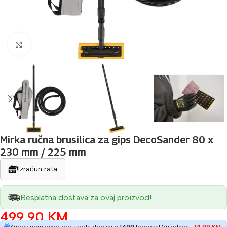
Povećaj sliku
Mirka ručna brusilica za gips DecoSander 80 x
230 mm / 225 mm
Izračun rata
Besplatna dostava za ovaj proizvod!
499,90
KM
🎁