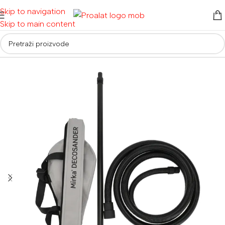
Skip to navigation
Skip to main content
Početna
/
Ručni alati i oprema